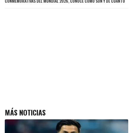
CONMEMORATIVAS DEL MUNDIAL 2026, CONOCE CÓMO SON Y DE CUÁNTO
MÁS NOTICIAS