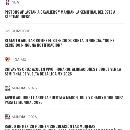
NBA
PISTONS APLASTAN A CAVALIERS Y MANDAN LA SEMIFINAL DEL ESTE A
SÉPTIMO JUEGO
OLÍMPICOS
BLAJAITH AGUILAR ROMPE EL SILENCIO SOBRE LA DENUNCIA: “NO HE
RECIBIDO NINGUNA NOTIFICACIÓN”
LIGA MX
CHIVAS VS CRUZ AZUL EN VIVO: HORARIO, ALINEACIONES Y DÓNDE VER LA
SEMIFINAL DE VUELTA DE LA LIGA MX 2026
MUNDIAL 2026
JAVIER AGUIRRE LE ABRE LA PUERTA A MARCEL RUIZ Y CHARLY RODRÍGUEZ
PARA EL MUNDIAL 2026
MUNDIAL 2026
BANCO DE MÉXICO PONE EN CIRCULACIÓN LAS MONEDAS