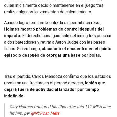
BUCCANEERS
quien inicialmente decidió mantenerse en el juego tras
realizar algunos lanzamientos de calentamiento.
Aunque logró terminar la entrada sin permitir carreras,
Holmes mostró problemas de control después del
impacto.
El derecho consiguió salir del inning tras ponchar
a dos bateadores y retirar a Aaron Judge con las bases
llenas. Sin embargo,
abandonó el encuentro en el quinto
episodio después de otorgar una base por bolas.
Tras el partido, Carlos Mendoza confirmó que los estudios
revelaron una fractura en el peroné derecho,
lesión que
dejará fuera de actividad al lanzador por tiempo
indefinido.
Clay Holmes fractured his tibia after this 111 MPH liner
hit him, per
@NYPost_Mets