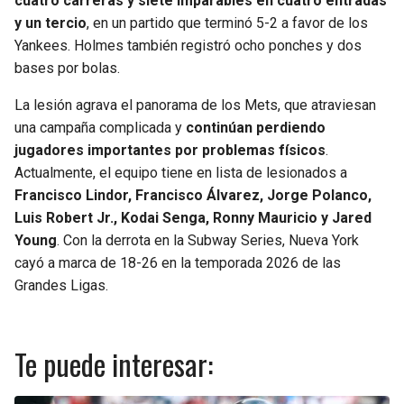
cuatro carreras y siete imparables en cuatro entradas
y un tercio
, en un partido que terminó 5-2 a favor de los
Yankees. Holmes también registró ocho ponches y dos
bases por bolas.
La lesión agrava el panorama de los Mets, que atraviesan
una campaña complicada y
continúan perdiendo
jugadores importantes por problemas físicos
.
Actualmente, el equipo tiene en lista de lesionados a
Francisco Lindor, Francisco Álvarez, Jorge Polanco,
Luis Robert Jr., Kodai Senga, Ronny Mauricio y Jared
Young
. Con la derrota en la Subway Series, Nueva York
cayó a marca de 18-26 en la temporada 2026 de las
Grandes Ligas.
Te puede interesar: