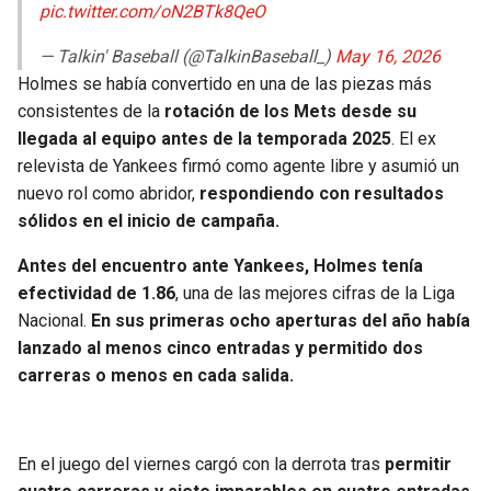
pic.twitter.com/oN2BTk8QeO
— Talkin' Baseball (@TalkinBaseball_)
May 16, 2026
Holmes se había convertido en una de las piezas más
consistentes de la
rotación de los Mets desde su
llegada al equipo antes de la temporada 2025
. El ex
relevista de Yankees firmó como agente libre y asumió un
nuevo rol como abridor,
respondiendo con resultados
sólidos en el inicio de campaña.
Antes del encuentro ante Yankees, Holmes tenía
efectividad de 1.86
, una de las mejores cifras de la Liga
Nacional.
En sus primeras ocho aperturas del año había
lanzado al menos cinco entradas y permitido dos
carreras o menos en cada salida.
En el juego del viernes cargó con la derrota tras
permitir