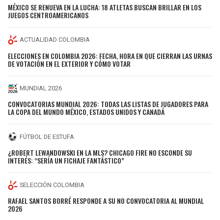
MÉXICO SE RENUEVA EN LA LUCHA: 18 ATLETAS BUSCAN BRILLAR EN LOS
JUEGOS CENTROAMERICANOS
ACTUALIDAD COLOMBIA
ELECCIONES EN COLOMBIA 2026: FECHA, HORA EN QUE CIERRAN LAS URNAS
DE VOTACIÓN EN EL EXTERIOR Y CÓMO VOTAR
MUNDIAL 2026
CONVOCATORIAS MUNDIAL 2026: TODAS LAS LISTAS DE JUGADORES PARA
LA COPA DEL MUNDO MÉXICO, ESTADOS UNIDOS Y CANADÁ
FÚTBOL DE ESTUFA
¿ROBERT LEWANDOWSKI EN LA MLS? CHICAGO FIRE NO ESCONDE SU
INTERÉS: “SERÍA UN FICHAJE FANTÁSTICO”
SELECCIÓN COLOMBIA
RAFAEL SANTOS BORRÉ RESPONDE A SU NO CONVOCATORIA AL MUNDIAL
2026