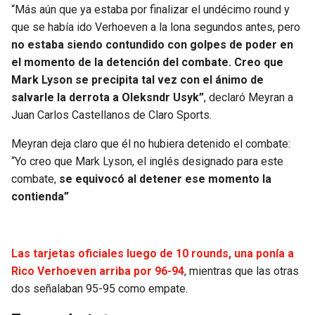
“Más aún que ya estaba por finalizar el undécimo round y
que se había ido Verhoeven a la lona segundos antes, pero
no estaba siendo contundido
con golpes de poder en
el momento de la detención del combate. Creo que
Mark Lyson se precipita tal vez con el ánimo de
salvarle la derrota a Oleksndr Usyk”
, declaró Meyran a
Juan Carlos Castellanos de Claro Sports.
Meyran deja claro que él no hubiera detenido el combate:
“Yo creo que Mark Lyson, el inglés designado para este
combate,
se equivocó al detener ese momento la
contienda”
Las tarjetas oficiales luego de 10 rounds, una ponía a
Rico Verhoeven arriba por 96-94
, mientras que las otras
dos señalaban 95-95 como empate.