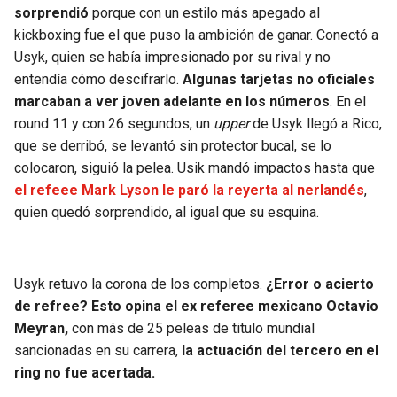
BUCCANEERS
sorprendió
porque con un estilo más apegado al
kickboxing fue el que puso la ambición de ganar. Conectó a
Usyk, quien se había impresionado por su rival y no
entendía cómo descifrarlo.
Algunas tarjetas no oficiales
marcaban a ver joven adelante en los números
. En el
round 11 y con 26 segundos, un
upper
de Usyk llegó a Rico,
que se derribó, se levantó sin protector bucal, se lo
colocaron, siguió la pelea. Usik mandó impactos hasta que
el refeee Mark Lyson le paró la reyerta al nerlandés
,
quien quedó sorprendido, al igual que su esquina.
Usyk retuvo la corona de los completos.
¿Error o acierto
de refree? Esto opina el ex referee mexicano Octavio
Meyran,
con más de 25 peleas de titulo mundial
sancionadas en su carrera,
la actuación del tercero en el
ring no fue acertada.