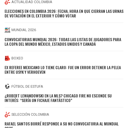
ACTUALIDAD COLOMBIA
ELECCIONES EN COLOMBIA 2026: FECHA, HORA EN QUE CIERRAN LAS URNAS
DE VOTACIÓN EN EL EXTERIOR Y CÓMO VOTAR
MUNDIAL 2026
CONVOCATORIAS MUNDIAL 2026: TODAS LAS LISTAS DE JUGADORES PARA
LA COPA DEL MUNDO MÉXICO, ESTADOS UNIDOS Y CANADÁ
BOXEO
EX REFEREE MEXICANO LO TIENE CLARO: FUE UN ERROR DETENER LA PELEA
ENTRE USYK Y VERHOEVEN
FÚTBOL DE ESTUFA
¿ROBERT LEWANDOWSKI EN LA MLS? CHICAGO FIRE NO ESCONDE SU
INTERÉS: “SERÍA UN FICHAJE FANTÁSTICO”
SELECCIÓN COLOMBIA
RAFAEL SANTOS BORRÉ RESPONDE A SU NO CONVOCATORIA AL MUNDIAL