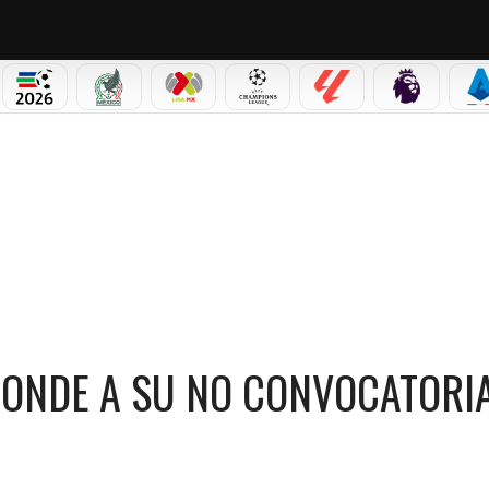
PICOS
MUNDIAL 2026
SELECCIÓN MEXICANA
LIGA MX
CHAMPIONS LEAGUE
LALIGA
PREMIER L
S
PONDE A SU NO CONVOCATORIA AL MUNDIAL 2026
ONDE A SU NO CONVOCATORIA