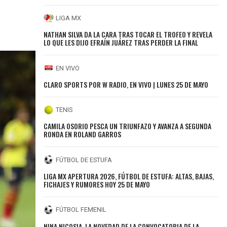
LIGA MX
NATHAN SILVA DA LA CARA TRAS TOCAR EL TROFEO Y REVELA
LO QUE LES DIJO EFRAÍN JUÁREZ TRAS PERDER LA FINAL
EN VIVO
CLARO SPORTS POR W RADIO, EN VIVO | LUNES 25 DE MAYO
TENIS
CAMILA OSORIO PESCA UN TRIUNFAZO Y AVANZA A SEGUNDA
RONDA EN ROLAND GARROS
FÚTBOL DE ESTUFA
LIGA MX APERTURA 2026, FÚTBOL DE ESTUFA: ALTAS, BAJAS,
FICHAJES Y RUMORES HOY 25 DE MAYO
FÚTBOL FEMENIL
NINA NICOSIA, LA NOVEDAD DE LA CONVOCATORIA DE LA