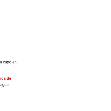
su cupo en
ica de
 sigue