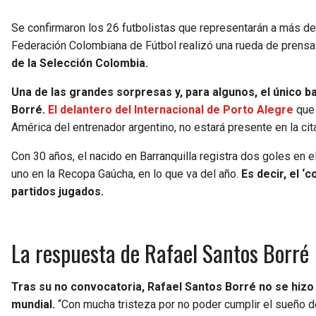
Se confirmaron los 26 futbolistas que representarán a más d
Federación Colombiana de Fútbol realizó una rueda de prens
de la Selección Colombia.
Una de las grandes sorpresas y, para algunos, el único b
Borré.
El delantero del Internacional de Porto Alegre
que 
América del entrenador argentino, no estará presente en la cita
Con 30 años, el nacido en Barranquilla registra dos goles en e
uno en la Recopa Gaúcha, en lo que va del año.
Es decir, el 
partidos jugados.
La respuesta de Rafael Santos Borré
Tras su no convocatoria, Rafael Santos Borré no se hiz
mundial.
“Con mucha tristeza por no poder cumplir el sueño d