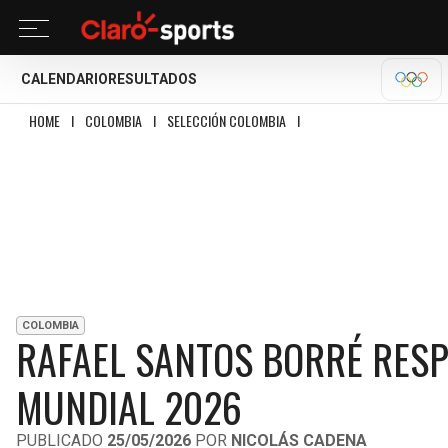
CALENDARIO
RESULTADOS
OLÍM
HOME
I
COLOMBIA
I
SELECCIÓN COLOMBIA
I
RAFAEL SANTOS BORRÉ RES
COLOMBIA
RAFAEL SANTOS BORRÉ RESP
MUNDIAL 2026
PUBLICADO
25/05/2026
POR
NICOLÁS CADENA