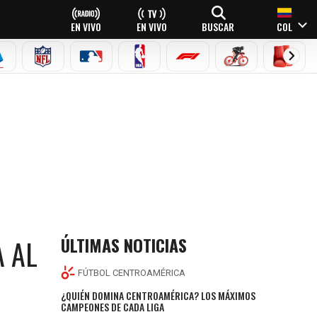
EN VIVO
EN VIVO
BUSCAR
COL
EAGUE
ERIE A
NFL
MLB
NBA
FÓRMULA 1
CICLISMO
BOXEO
ÚLTIMAS NOTICIAS
 AL
FÚTBOL CENTROAMÉRICA
¿QUIÉN DOMINA CENTROAMÉRICA? LOS MÁXIMOS
CAMPEONES DE CADA LIGA