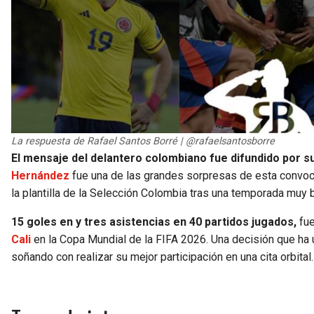
La respuesta de Rafael Santos Borré | @rafaelsantosborre
El mensaje del delantero colombiano fue difundido por s
Hernández
fue una de las grandes sorpresas de esta convoc
la plantilla de la Selección Colombia tras una temporada muy 
15 goles en y tres asistencias en 40 partidos jugados,
fue
Cali
en la Copa Mundial de la FIFA 2026. Una decisión que ha un
soñando con realizar su mejor participación en una cita orbital.