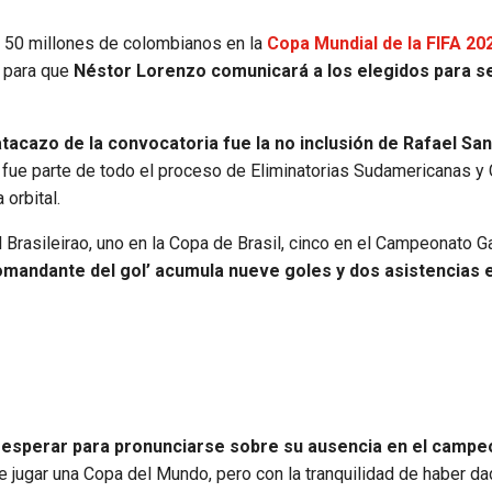
e 50 millones de colombianos en la
Copa Mundial de la FIFA 20
a para que
Néstor Lorenzo comunicará a los elegidos para s
atacazo de la convocatoria fue la no inclusión de Rafael Sa
fue parte de todo el proceso de Eliminatorias Sudamericanas y
 orbital.
l Brasileirao, uno en la Copa de Brasil, cinco en el Campeonato 
‘comandante del gol’ acumula nueve goles y dos asistencias 
o esperar para pronunciarse sobre su ausencia en el camp
e jugar una Copa del Mundo, pero con la tranquilidad de haber d