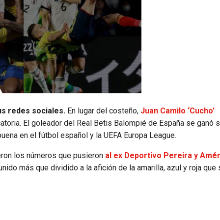
us redes sociales.
En lugar del costeño,
Juan Camilo ‘Cucho’
atoria. El goleador del Real Betis Balompié de España se ganó 
buena en el fútbol español y la UEFA Europa League.
ron los números que pusieron
al ex Deportivo Pereira y Amér
ido más que dividido a la afición de la amarilla, azul y roja que