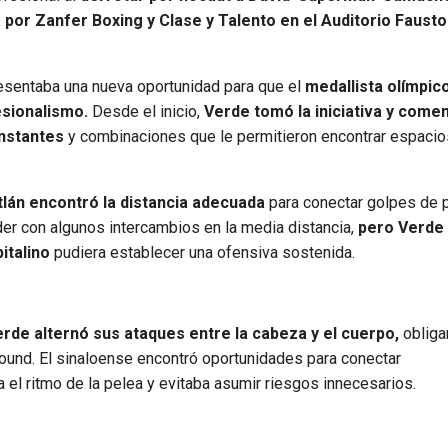
a por Zanfer Boxing y Clase y Talento en el Auditorio Fausto
esentaba una nueva oportunidad para que el
medallista olímpic
esionalismo.
Desde el inicio,
Verde tomó la iniciativa y come
nstantes
y combinaciones que le permitieron encontrar espacios
tlán encontró la distancia adecuada
para conectar golpes de 
er con algunos intercambios en la media distancia,
pero Verde
italino
pudiera establecer una ofensiva sostenida.
rde alternó sus ataques entre la cabeza y el cuerpo,
obliga
round. El sinaloense encontró oportunidades para conectar
 el ritmo de la pelea y evitaba asumir riesgos innecesarios.