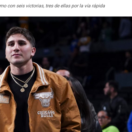
 con seis victorias, tres de ellas por la vía rápida