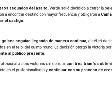
meros segundos del asalto,
Verde salió decidido a cerrar la pel
 a encontrar destino con mayor frecuencia y obligaron a
Cama
r el castigo.
s golpes seguían llegando de manera continua,
el réferi deci
 en el reloj del quinto round. La decisión otorgó la victoria por
nte al público presente.
ofesional a seis victorias sin derrota,
con tres triunfos obten
ecto en el profesionalismo y
continuar con su proceso de cre