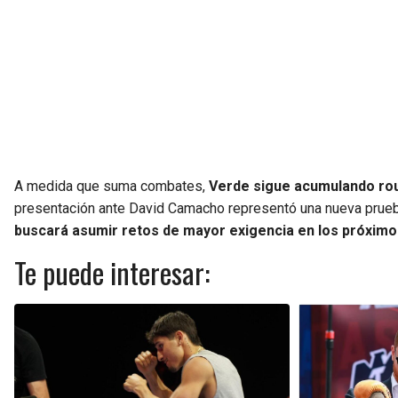
A medida que suma combates,
Verde sigue acumulando roun
presentación ante David Camacho representó una nueva prueb
buscará asumir retos de mayor exigencia en los próxim
Te puede interesar: