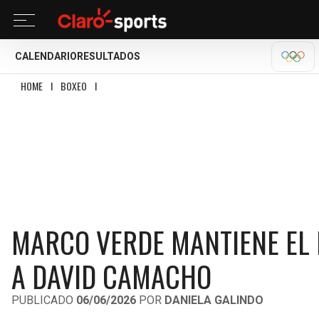
CALENDARIO
RESULTADOS
OLÍM
HOME
I
BOXEO
I
MARCO VERDE MANTIENE EL INVICTO AL VENCER POR NOC
MARCO VERDE MANTIENE EL 
A DAVID CAMACHO
PUBLICADO
06/06/2026
POR
DANIELA GALINDO