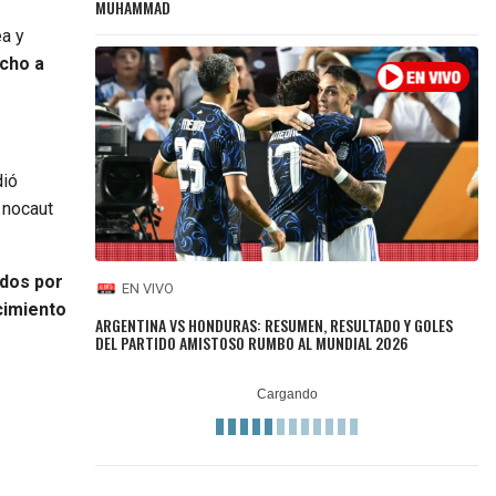
MUHAMMAD
ea y
cho a
dió
 nocaut
idos por
EN VIVO
cimiento
ARGENTINA VS HONDURAS: RESUMEN, RESULTADO Y GOLES
DEL PARTIDO AMISTOSO RUMBO AL MUNDIAL 2026