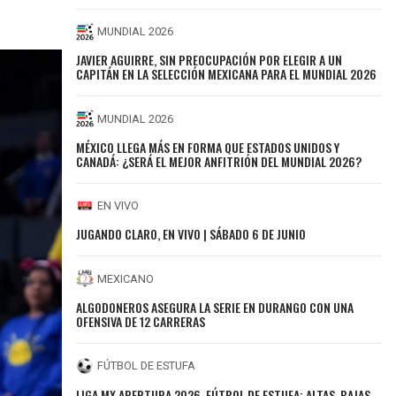
MUNDIAL 2026
JAVIER AGUIRRE, SIN PREOCUPACIÓN POR ELEGIR A UN
CAPITÁN EN LA SELECCIÓN MEXICANA PARA EL MUNDIAL 2026
MUNDIAL 2026
MÉXICO LLEGA MÁS EN FORMA QUE ESTADOS UNIDOS Y
CANADÁ: ¿SERÁ EL MEJOR ANFITRIÓN DEL MUNDIAL 2026?
EN VIVO
JUGANDO CLARO, EN VIVO | SÁBADO 6 DE JUNIO
MEXICANO
ALGODONEROS ASEGURA LA SERIE EN DURANGO CON UNA
OFENSIVA DE 12 CARRERAS
FÚTBOL DE ESTUFA
LIGA MX APERTURA 2026, FÚTBOL DE ESTUFA: ALTAS, BAJAS,