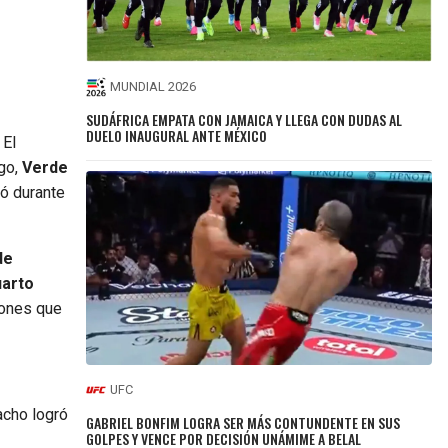
MUNDIAL 2026
SUDÁFRICA EMPATA CON JAMAICA Y LLEGA CON DUDAS AL
DUELO INAUGURAL ANTE MÉXICO
. El
go,
Verde
ró durante
de
uarto
iones que
UFC
cho logró
GABRIEL BONFIM LOGRA SER MÁS CONTUNDENTE EN SUS
GOLPES Y VENCE POR DECISIÓN UNÁMIME A BELAL