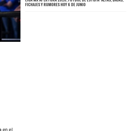
FICHAJES Y RUMORES HOY 6 DE JUNIO
o
en el