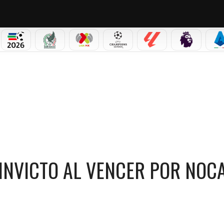
PICOS
MUNDIAL 2026
SELECCIÓN MEXICANA
LIGA MX
CHAMPIONS LEAGUE
LALIGA
PREMIER L
S
AUT A DAVID CAMACHO
INVICTO AL VENCER POR NOC