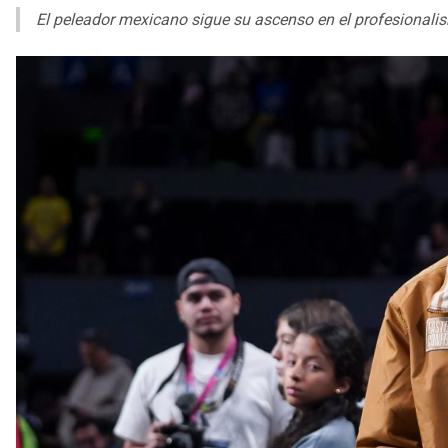
El peleador mexicano sigue su ascenso en el profesionalismo