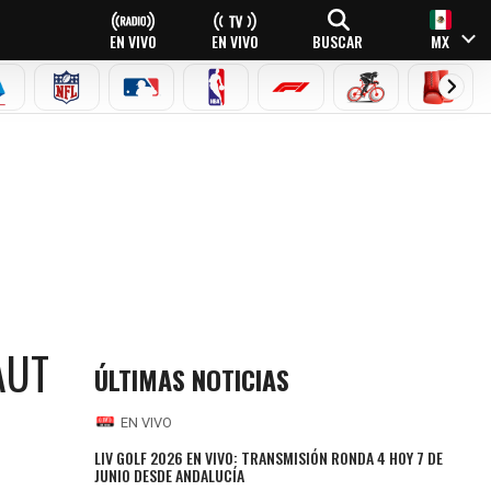
EN VIVO
EN VIVO
BUSCAR
MX
EAGUE
ERIE A
NFL
MLB
NBA
FÓRMULA 1
CICLISMO
BOXEO
AUT
ÚLTIMAS NOTICIAS
EN VIVO
LIV GOLF 2026 EN VIVO: TRANSMISIÓN RONDA 4 HOY 7 DE
JUNIO DESDE ANDALUCÍA