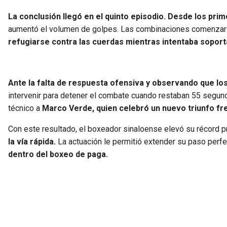
La conclusión llegó en el quinto episodio. Desde los pri
aumentó el volumen de golpes. Las combinaciones comenzaron
refugiarse contra las cuerdas mientras intentaba soporta
Ante la falta de respuesta ofensiva y observando que lo
intervenir para detener el combate cuando restaban 55 segundos
técnico a
Marco Verde, quien celebró un nuevo triunfo fre
Con este resultado, el boxeador sinaloense elevó su récord pr
la vía rápida.
La actuación le permitió extender su paso perf
dentro del boxeo de paga.