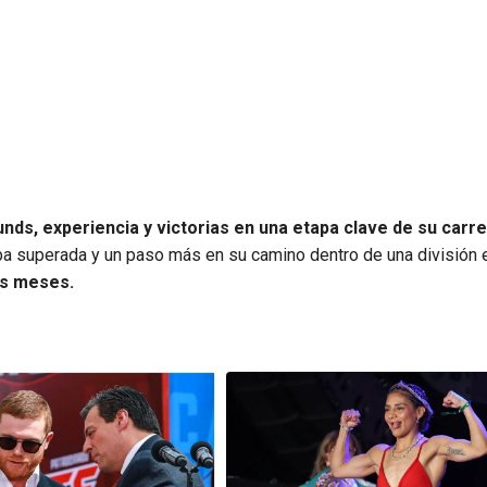
ds, experiencia y victorias en una etapa clave de su carr
a superada y un paso más en su camino dentro de una división e
os meses.