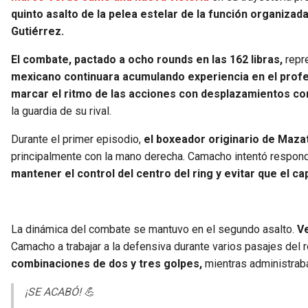
quinto asalto de la pelea estelar de la función organizad
Gutiérrez.
El combate, pactado a ocho rounds en las 162 libras,
repr
mexicano continuara acumulando experiencia en el prof
marcar el ritmo de las acciones con desplazamientos co
la guardia de su rival.
Durante el primer episodio,
el boxeador originario de Maza
principalmente con la mano derecha. Camacho intentó respond
mantener el control del centro del ring y evitar que el cap
La dinámica del combate se mantuvo en el segundo asalto.
Ve
Camacho a trabajar a la defensiva durante varios pasajes del 
combinaciones de dos y tres golpes,
mientras administraba
¡SE ACABÓ! 💪