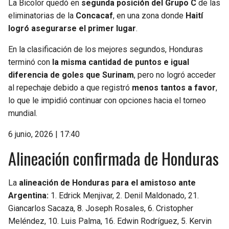
La Bicolor quedó en
segunda posición del Grupo C
de las
eliminatorias de la
Concacaf
, en una zona donde
Haití
logró asegurarse el primer lugar
.
En la clasificación de los mejores segundos, Honduras
terminó con
la misma cantidad de puntos e igual
diferencia de goles que Surinam
, pero no logró acceder
al repechaje debido a que registró
menos tantos a favor
,
lo que le impidió continuar con opciones hacia el torneo
mundial.
6 junio, 2026 | 17:40
Alineación confirmada de Honduras
La
alineación de Honduras para el amistoso ante
Argentina:
1. Edrick Menjivar, 2. Denil Maldonado, 21.
Giancarlos Sacaza, 8. Joseph Rosales, 6. Cristopher
Meléndez, 10. Luis Palma, 16. Edwin Rodríguez, 5. Kervin