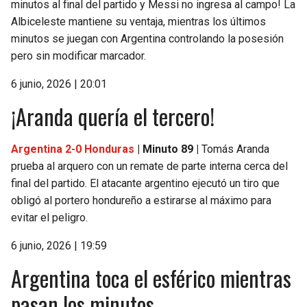
minutos al final del partido y Messi no ingresa al campo! La
BUCCANEERS
Albiceleste mantiene su ventaja, mientras los últimos
minutos se juegan con Argentina controlando la posesión
pero sin modificar marcador.
6 junio, 2026 | 20:01
¡Aranda quería el tercero!
Argentina 2-0 Honduras
| Minuto 89 |
Tomás Aranda
prueba al arquero con un remate de parte interna cerca del
final del partido. El atacante argentino ejecutó un tiro que
obligó al portero hondureño a estirarse al máximo para
evitar el peligro.
6 junio, 2026 | 19:59
Argentina toca el esférico mientras
pasan los minutos