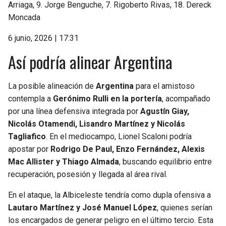
Arriaga, 9. Jorge Benguche, 7. Rigoberto Rivas, 18. Dereck
Moncada
6 junio, 2026 | 17:31
Así podría alinear Argentina
La posible alineación de
Argentina
para el amistoso
contempla a
Gerónimo Rulli en la portería
, acompañado
por una línea defensiva integrada por
Agustín Giay,
Nicolás Otamendi, Lisandro Martínez y Nicolás
Tagliafico
. En el mediocampo, Lionel Scaloni podría
apostar por
Rodrigo De Paul, Enzo Fernández, Alexis
Mac Allister y Thiago Almada
, buscando equilibrio entre
recuperación, posesión y llegada al área rival.
En el ataque, la Albiceleste tendría como dupla ofensiva a
Lautaro Martínez y José Manuel López
, quienes serían
los encargados de generar peligro en el último tercio. Esta