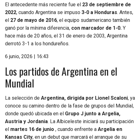
El antecedente más reciente fue el
23 de septiembre de
2022
, cuando Argentina se impuso
3-0 a Honduras
. Antes,
el
27 de mayo de 2016
, el equipo sudamericano también
ganó por la mínima diferencia,
con marcador de 1-0.
Y
hace más de 20 años, el 31 de enero de 2003, Argentina
derrotó 3-1 a los hondureños.
6 junio, 2026 | 16:43
Los partidos de Argentina en el
Mundial
La selección de
Argentina, dirigida por Lionel Scaloni
, ya
conoce su camino dentro de la fase de grupos del Mundial,
donde quedó ubicada en el
Grupo J junto a Argelia,
Austria y Jordania
. La Albiceleste iniciará su participación
el
martes 16 de junio
, cuando enfrente a
Argelia en
Kansas City
, en un debut que marcará el arranque de su