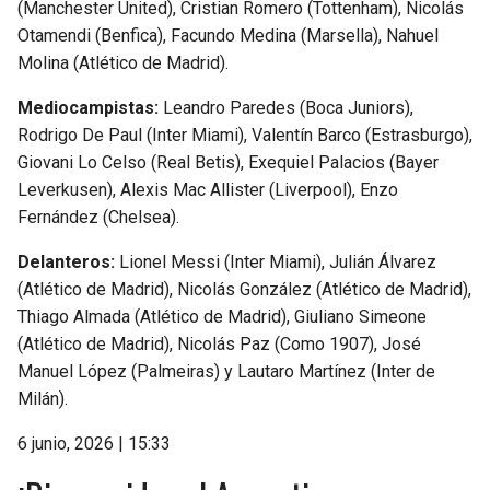
(Manchester United), Cristian Romero (Tottenham), Nicolás
Otamendi (Benfica), Facundo Medina (Marsella), Nahuel
Molina (Atlético de Madrid).
Mediocampistas:
Leandro Paredes (Boca Juniors),
Rodrigo De Paul (Inter Miami), Valentín Barco (Estrasburgo),
Giovani Lo Celso (Real Betis), Exequiel Palacios (Bayer
Leverkusen), Alexis Mac Allister (Liverpool), Enzo
Fernández (Chelsea).
Delanteros:
Lionel Messi (Inter Miami), Julián Álvarez
(Atlético de Madrid), Nicolás González (Atlético de Madrid),
Thiago Almada (Atlético de Madrid), Giuliano Simeone
(Atlético de Madrid), Nicolás Paz (Como 1907), José
Manuel López (Palmeiras) y Lautaro Martínez (Inter de
Milán).
6 junio, 2026 | 15:33