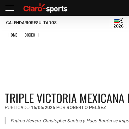
CALENDARIO
RESULTADOS
MUND
HOME
I
BOXEO
I
TRIPLE VICTORIA MEXICANA EN WORLD BOXING CUP DE CH
TRIPLE VICTORIA MEXICANA
PUBLICADO
16/06/2026
POR
ROBERTO PELÁEZ
Fatima Herrera, Christopher Santos y Hugo Barrón se imp