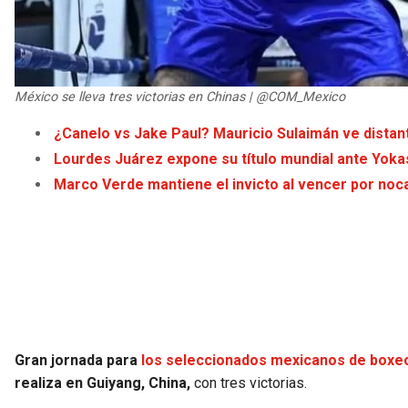
México se lleva tres victorias en Chinas | @COM_Mexico
¿Canelo vs Jake Paul? Mauricio Sulaimán ve distant
Lourdes Juárez expone su título mundial ante Yok
Marco Verde mantiene el invicto al vencer por no
Gran jornada para
los seleccionados mexicanos de boxeo 
realiza en Guiyang, China,
con tres victorias.