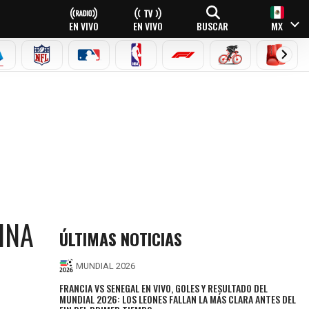
EN VIVO
EN VIVO
BUSCAR
MX
EAGUE
ERIE A
NFL
MLB
NBA
FÓRMULA 1
CICLISMO
BOXEO
INA
ÚLTIMAS NOTICIAS
MUNDIAL 2026
FRANCIA VS SENEGAL EN VIVO, GOLES Y RESULTADO DEL
MUNDIAL 2026: LOS LEONES FALLAN LA MÁS CLARA ANTES DEL