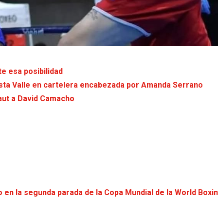
e esa posibilidad
asta Valle en cartelera encabezada por Amanda Serrano
caut a David Camacho
en la segunda parada de la Copa Mundial de la World Boxi