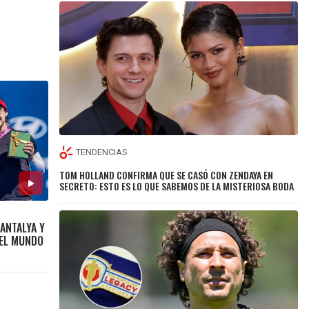
TENDENCIAS
TOM HOLLAND CONFIRMA QUE SE CASÓ CON ZENDAYA EN
SECRETO: ESTO ES LO QUE SABEMOS DE LA MISTERIOSA BODA
ANTALYA Y
DEL MUNDO