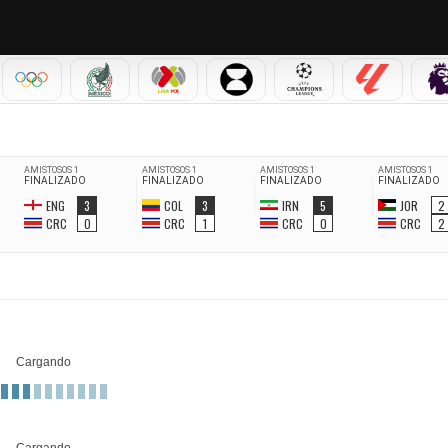
IAL 2026
OLÍMPICOS
SELECCIÓN MEXICANA
LIGA MX
LEAGUES CUP
CHAMPIONS LEAGUE
LALIGA