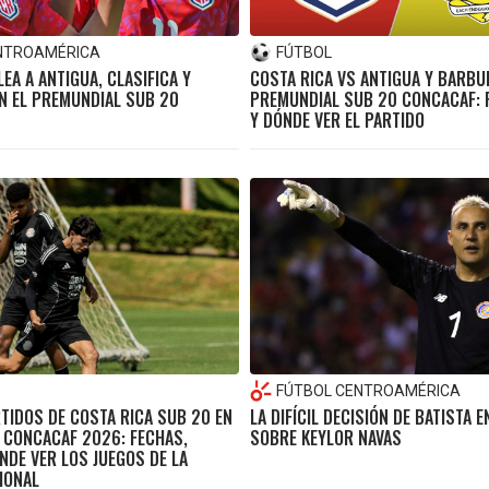
NTROAMÉRICA
FÚTBOL
EA A ANTIGUA, CLASIFICA Y
COSTA RICA VS ANTIGUA Y BARBUD
EN EL PREMUNDIAL SUB 20
PREMUNDIAL SUB 20 CONCACAF: 
Y DÓNDE VER EL PARTIDO
FÚTBOL CENTROAMÉRICA
TIDOS DE COSTA RICA SUB 20 EN
LA DIFÍCIL DECISIÓN DE BATISTA E
 CONCACAF 2026: FECHAS,
SOBRE KEYLOR NAVAS
NDE VER LOS JUEGOS DE LA
IONAL