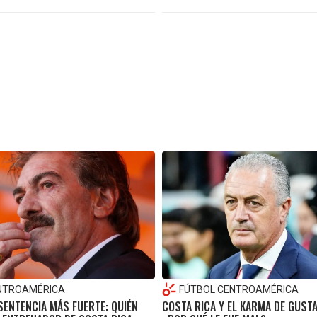
NTROAMÉRICA
FÚTBOL CENTROAMÉRICA
SENTENCIA MÁS FUERTE: QUIÉN
COSTA RICA Y EL KARMA DE GUSTA