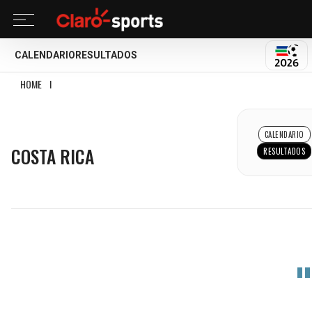
CALENDARIO
RESULTADOS
MUND
HOME
I
COSTA RICA
COSTA RICA