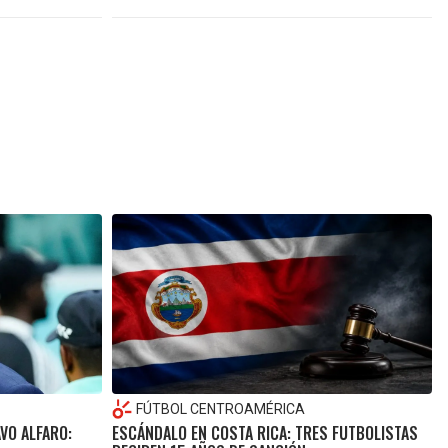
FÚTBOL CENTROAMÉRICA
VO ALFARO:
ESCÁNDALO EN COSTA RICA: TRES FUTBOLISTAS