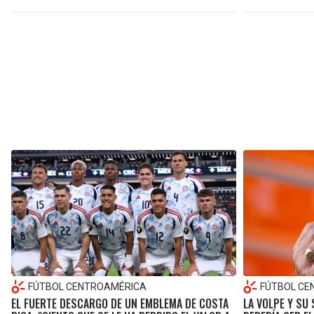
FÚTBOL CENTROAMÉRICA
FÚTBOL CE
EL FUERTE DESCARGO DE UN EMBLEMA DE COSTA
LA VOLPE Y SU 