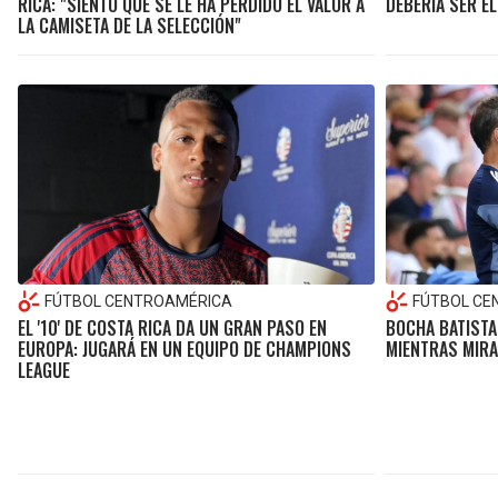
RICA: "SIENTO QUE SE LE HA PERDIDO EL VALOR A
DEBERÍA SER E
LA CAMISETA DE LA SELECCIÓN"
FÚTBOL CENTROAMÉRICA
FÚTBOL CE
EL '10' DE COSTA RICA DA UN GRAN PASO EN
BOCHA BATISTA 
EUROPA: JUGARÁ EN UN EQUIPO DE CHAMPIONS
MIENTRAS MIRA
LEAGUE