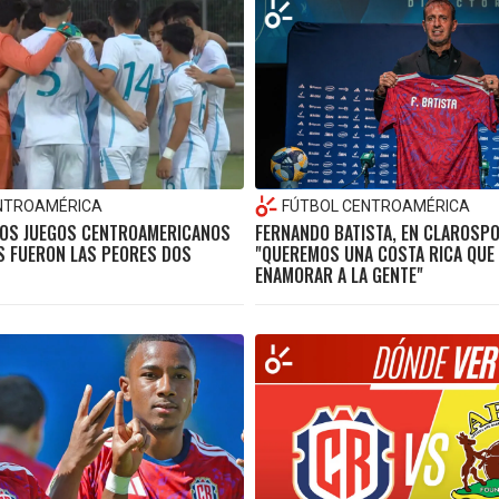
NTROAMÉRICA
FÚTBOL CENTROAMÉRICA
LOS JUEGOS CENTROAMERICANOS
FERNANDO BATISTA, EN CLAROSP
S FUERON LAS PEORES DOS
"QUEREMOS UNA COSTA RICA QUE 
ENAMORAR A LA GENTE"