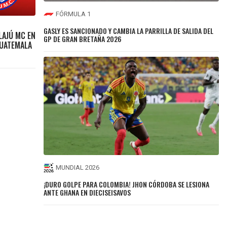
FÓRMULA 1
GASLY ES SANCIONADO Y CAMBIA LA PARRILLA DE SALIDA DEL
LAJÚ MC EN
GP DE GRAN BRETAÑA 2026
GUATEMALA
MUNDIAL 2026
¡DURO GOLPE PARA COLOMBIA! JHON CÓRDOBA SE LESIONA
ANTE GHANA EN DIECISEISAVOS