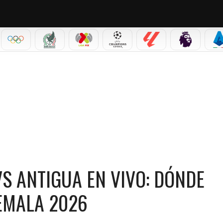
IAL 2026
OLÍMPICOS
SELECCIÓN MEXICANA
LIGA MX
CHAMPIONS LEAGUE
LALIGA
PREMIER L
S
IPAL R19 VS ANTIGUA EN VIVO: DÓNDE MIRAR LA SUPERCOPA GUATEMALA 2026
S ANTIGUA EN VIVO: DÓNDE
EMALA 2026