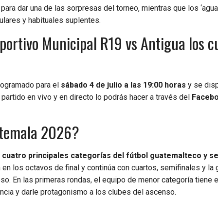
 para dar una de las sorpresas del torneo, mientras que los ‘agu
ulares y habituales suplentes.
ortivo Municipal R19 vs Antigua los c
programado para el
sábado 4 de julio a las 19:00 horas
y se dis
partido en vivo y en directo lo podrás hacer a través del
Faceb
atemala 2026?
 cuatro principales categorías del fútbol guatemalteco y se
 en los octavos de final y continúa con cuartos, semifinales y la g
so. En las primeras rondas, el equipo de menor categoría tiene 
encia y darle protagonismo a los clubes del ascenso.