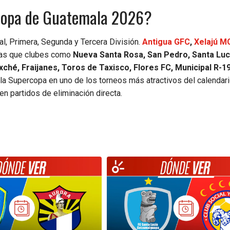
rcopa de Guatemala 2026?
l, Primera, Segunda y Tercera División.
Antigua GFC
,
Xelajú M
tras que clubes como
Nueva Santa Rosa, San Pedro, Santa Luc
ché, Fraijanes, Toros de Taxisco, Flores FC, Municipal R-19
 la Supercopa en uno de los torneos más atractivos del calendar
en partidos de eliminación directa.