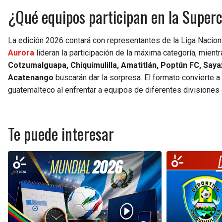
¿Qué equipos participan en la Supe
La edición 2026 contará con representantes de la Liga Naciona
Aurora
lideran la participación de la máxima categoría, mien
Cotzumalguapa, Chiquimulilla, Amatitlán, Poptún FC, Sayax
Acatenango
buscarán dar la sorpresa. El formato convierte a
guatemalteco al enfrentar a equipos de diferentes divisiones 
Te puede interesar