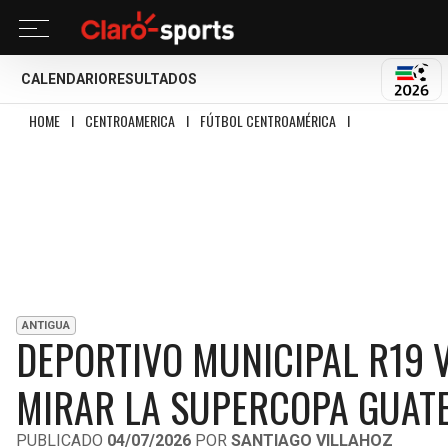
CALENDARIO
RESULTADOS
MUND
HOME
I
CENTROAMERICA
I
FÚTBOL CENTROAMÉRICA
I
DEPORTIVO MUNIC
ANTIGUA
DEPORTIVO MUNICIPAL R19 V
MIRAR LA SUPERCOPA GUAT
PUBLICADO
04/07/2026
POR
SANTIAGO VILLAHOZ