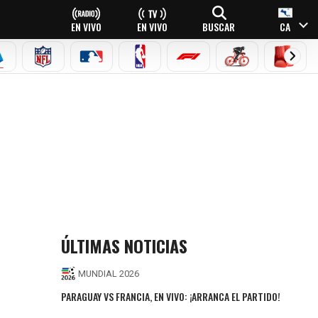
EN VIVO
EN VIVO
BUSCAR
CA
EAGUE
ERIE A
NFL
MLB
NBA
FÓRMULA 1
CICLISMO
BOXEO
ÚLTIMAS NOTICIAS
MUNDIAL 2026
PARAGUAY VS FRANCIA, EN VIVO: ¡ARRANCA EL PARTIDO!