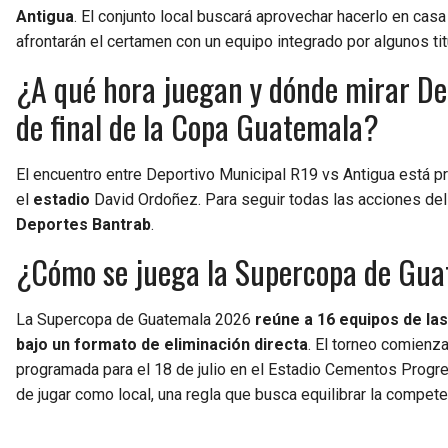
Antigua
. El conjunto local buscará aprovechar hacerlo en casa
afrontarán el certamen con un equipo integrado por algunos tit
¿A qué hora juegan y dónde mirar Dep
de final de la Copa Guatemala?
El encuentro entre Deportivo Municipal R19 vs Antigua está 
el
estadio
David Ordoñez. Para seguir todas las acciones del 
Deportes Bantrab
.
¿Cómo se juega la Supercopa de Gu
La Supercopa de Guatemala 2026
reúne a 16 equipos de las
bajo un formato de eliminación directa
. El torneo comienza
programada para el 18 de julio en el Estadio Cementos Progre
de jugar como local, una regla que busca equilibrar la compet