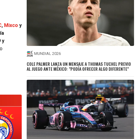
C
,
Mixco
y
ía
 y
io
MUNDIAL 2026
COLE PALMER LANZA UN MENSAJE A THOMAS TUCHEL PREVIO
AL JUEGO ANTE MÉXICO: "PODÍA OFRECER ALGO DIFERENTE"