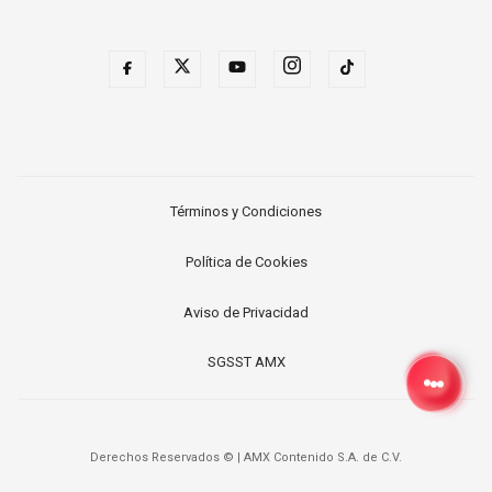
Términos y Condiciones
Política de Cookies
Aviso de Privacidad
SGSST AMX
Derechos Reservados ©
|
AMX Contenido S.A. de C.V.