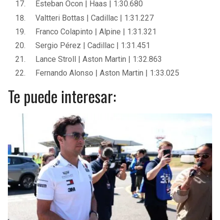
Esteban Ocon | Haas | 1:30.680
Valtteri Bottas | Cadillac | 1:31.227
Franco Colapinto | Alpine | 1:31.321
Sergio Pérez | Cadillac | 1:31.451
Lance Stroll | Aston Martin | 1:32.863
Fernando Alonso | Aston Martin | 1:33.025
Te puede interesar: