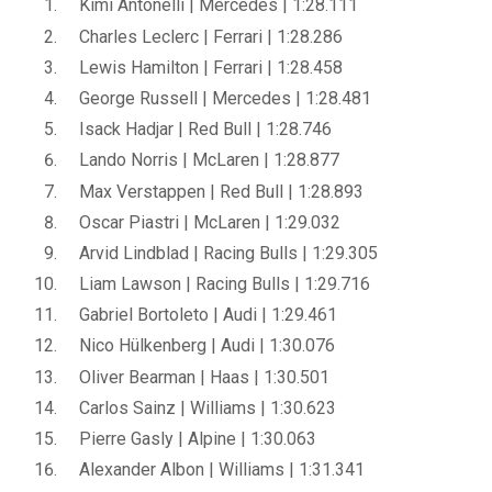
Kimi Antonelli | Mercedes | 1:28.111
Charles Leclerc | Ferrari | 1:28.286
Lewis Hamilton | Ferrari | 1:28.458
George Russell | Mercedes | 1:28.481
Isack Hadjar | Red Bull | 1:28.746
Lando Norris | McLaren | 1:28.877
Max Verstappen | Red Bull | 1:28.893
Oscar Piastri | McLaren | 1:29.032
Arvid Lindblad | Racing Bulls | 1:29.305
Liam Lawson | Racing Bulls | 1:29.716
Gabriel Bortoleto | Audi | 1:29.461
Nico Hülkenberg | Audi | 1:30.076
Oliver Bearman | Haas | 1:30.501
Carlos Sainz | Williams | 1:30.623
Pierre Gasly | Alpine | 1:30.063
Alexander Albon | Williams | 1:31.341