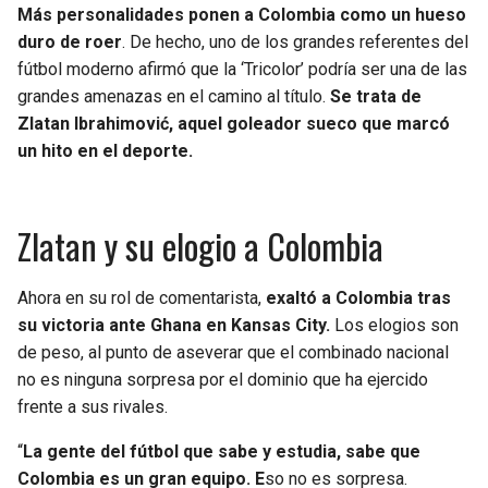
BUCCANEERS
Más personalidades ponen a Colombia como un hueso
duro de roer
. De hecho, uno de los grandes referentes del
fútbol moderno afirmó que la ‘Tricolor’ podría ser una de las
grandes amenazas en el camino al título.
Se trata de
Zlatan Ibrahimović, aquel goleador sueco que marcó
un hito en el deporte.
Zlatan y su elogio a Colombia
Ahora en su rol de comentarista,
exaltó a Colombia tras
su victoria ante Ghana en Kansas City.
Los elogios son
de peso, al punto de aseverar que el combinado nacional
no es ninguna sorpresa por el dominio que ha ejercido
frente a sus rivales.
“
La gente del fútbol que sabe y estudia, sabe que
Colombia es un gran equipo. E
so no es sorpresa.