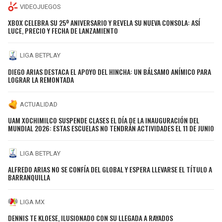
VIDEOJUEGOS
XBOX CELEBRA SU 25º ANIVERSARIO Y REVELA SU NUEVA CONSOLA: ASÍ
LUCE, PRECIO Y FECHA DE LANZAMIENTO
LIGA BETPLAY
DIEGO ARIAS DESTACA EL APOYO DEL HINCHA: UN BÁLSAMO ANÍMICO PARA
LOGRAR LA REMONTADA
ACTUALIDAD
UAM XOCHIMILCO SUSPENDE CLASES EL DÍA DE LA INAUGURACIÓN DEL
MUNDIAL 2026: ESTAS ESCUELAS NO TENDRÁN ACTIVIDADES EL 11 DE JUNIO
LIGA BETPLAY
ALFREDO ARIAS NO SE CONFÍA DEL GLOBAL Y ESPERA LLEVARSE EL TÍTULO A
BARRANQUILLA
LIGA MX
DENNIS TE KLOESE, ILUSIONADO CON SU LLEGADA A RAYADOS