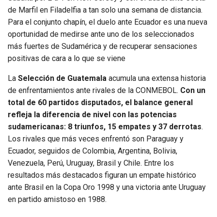
BUCCANEERS
de Marfil en Filadelfia a tan solo una semana de distancia.
Para el conjunto chapín, el duelo ante Ecuador es una nueva
oportunidad de medirse ante uno de los seleccionados
más fuertes de Sudamérica y de recuperar sensaciones
positivas de cara a lo que se viene
La
Selección de Guatemala
acumula una extensa historia
de enfrentamientos ante rivales de la CONMEBOL.
Con un
total de 60 partidos disputados, el balance general
refleja la diferencia de nivel con las potencias
sudamericanas: 8 triunfos, 15 empates y 37 derrotas
.
Los rivales que más veces enfrentó son Paraguay y
Ecuador, seguidos de Colombia, Argentina, Bolivia,
Venezuela, Perú, Uruguay, Brasil y Chile. Entre los
resultados más destacados figuran un empate histórico
ante Brasil en la Copa Oro 1998 y una victoria ante Uruguay
en partido amistoso en 1988.