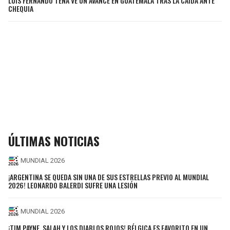
LUIS FERNANDO TENA VE UN AVANCE EN GUATEMALA TRAS LA CAÍDA ANTE
CHEQUIA
ÚLTIMAS NOTICIAS
MUNDIAL 2026
¡ARGENTINA SE QUEDA SIN UNA DE SUS ESTRELLAS PREVIO AL MUNDIAL
2026! LEONARDO BALERDI SUFRE UNA LESIÓN
MUNDIAL 2026
¡TIM PAYNE, SALAH Y LOS DIABLOS ROJOS! BÉLGICA ES FAVORITO EN UN