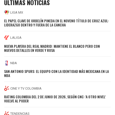
ÚLTIMAS NOTICIAS
LIGA MX
EL PAPEL CLAVE DE ORBELÍN PINEDA EN EL NOVENO TÍTULO DE CRUZ AZUL:
LIDERAZGO DENTRO Y FUERA DE LA CANCHA
LALIGA
NUEVA PLAYERA DEL REAL MADRID: MANTIENE EL BLANCO PERO CON
NUEVOS DETALLES EN VERDE Y ROSA
NBA
SAN ANTONIO SPURS: EL EQUIPO CON LA IDENTIDAD MÁS MEXICANA EN LA
NBA
CINE Y TV COLOMBIA
RATING COLOMBIA DEL 2 DE JUNIO DE 2026, SEGÚN CNC: 'A OTRO NIVEL'
VUELVE AL PODER
TENDENCIAS