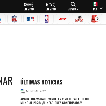
EN VIVO
EN VIVO
BUSCAR
MX
EAGUE
ERIE A
NFL
MLB
NBA
FÓRMULA 1
CICLISMO
BOXEO
ANAR
ÚLTIMAS NOTICIAS
MUNDIAL 2026
ARGENTINA VS CABO VERDE, EN VIVO EL PARTIDO DEL
MUNDIAL 2026: ¡ALINEACIONES CONFIRMADAS!