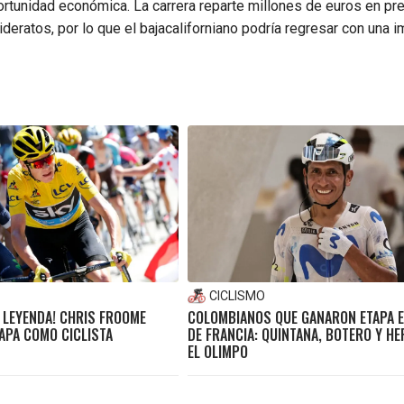
ortunidad económica. La carrera reparte millones de euros en pr
lideratos, por lo que el bajacaliforniano podría regresar con una 
CICLISMO
A LEYENDA! CHRIS FROOME
COLOMBIANOS QUE GANARON ETAPA E
TAPA COMO CICLISTA
DE FRANCIA: QUINTANA, BOTERO Y H
EL OLIMPO