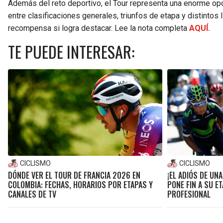
Además del reto deportivo, el Tour representa una enorme op
entre clasificaciones generales, triunfos de etapa y distintos 
recompensa si logra destacar. Lee la nota completa
AQUÍ.
TE PUEDE INTERESAR:
CICLISMO
CICLISMO
DÓNDE VER EL TOUR DE FRANCIA 2026 EN
¡EL ADIÓS DE UN
COLOMBIA: FECHAS, HORARIOS POR ETAPAS Y
PONE FIN A SU E
CANALES DE TV
PROFESIONAL