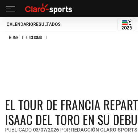
CALENDARIO
RESULTADOS
MUND
HOME
I
CICLISMO
I
EL TOUR DE FRANCIA REPARTE MILLONES: ESTO PODRÍA
EL TOUR DE FRANCIA REPART
ISAAC DEL TORO EN SU DEBU
PUBLICADO
03/07/2026
POR
REDACCIÓN CLARO SPORTS