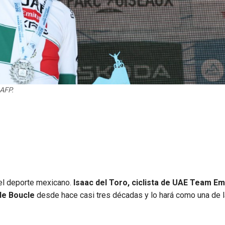
AFP.
el deporte mexicano.
Isaac del Toro, ciclista de UAE Team Em
de Boucle
desde hace casi tres décadas y lo hará como una de 