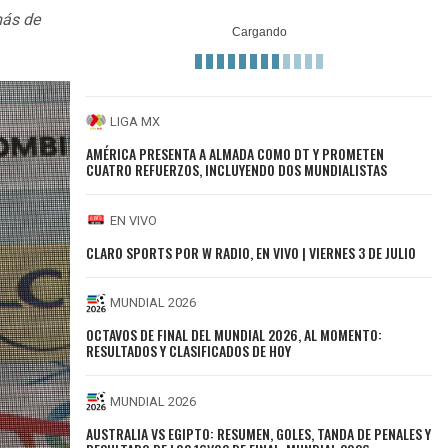
más de
LIGA MX
AMÉRICA PRESENTA A ALMADA COMO DT Y PROMETEN
CUATRO REFUERZOS, INCLUYENDO DOS MUNDIALISTAS
EN VIVO
CLARO SPORTS POR W RADIO, EN VIVO | VIERNES 3 DE JULIO
MUNDIAL 2026
OCTAVOS DE FINAL DEL MUNDIAL 2026, AL MOMENTO:
RESULTADOS Y CLASIFICADOS DE HOY
MUNDIAL 2026
AUSTRALIA VS EGIPTO: RESUMEN, GOLES, TANDA DE PENALES Y