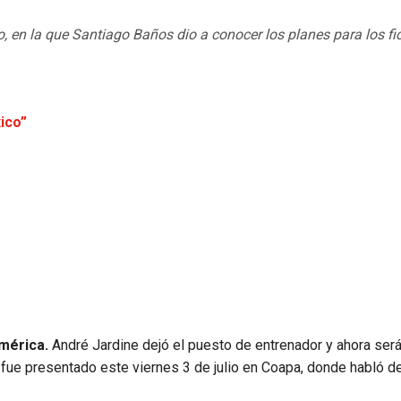
, en la que Santiago Baños dio a conocer los planes para los fi
ico”
América.
André Jardine dejó el puesto de entrenador y ahora ser
 fue presentado este viernes 3 de julio en Coapa, donde habló de