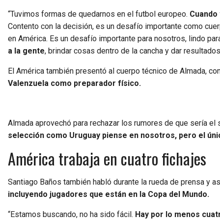
“Tuvimos formas de quedarnos en el futbol europeo.
Cuando v
Contento con la decisión, es un desafío importante como cuerp
en América. Es un desafío importante para nosotros, lindo par
a la gente
, brindar cosas dentro de la cancha y dar resultados
El América también presentó al cuerpo técnico de Almada, co
Valenzuela como preparador físico.
Almada aprovechó para rechazar los rumores de que sería el s
selección como Uruguay piense en nosotros, pero el ún
América trabaja en cuatro fichajes
Santiago Baños también habló durante la rueda de prensa y 
incluyendo jugadores que están en la Copa del Mundo.
“Estamos buscando, no ha sido fácil.
Hay por lo menos cuatr