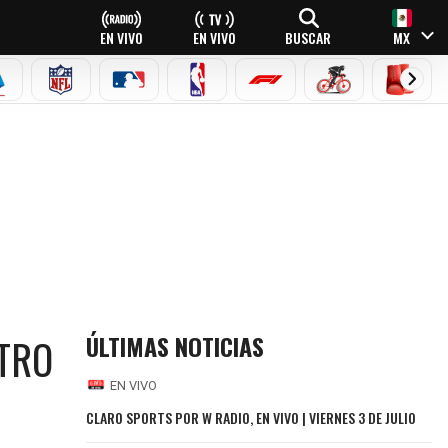
EN VIVO
EN VIVO
BUSCAR
MX
EAGUE
ERIE A
NFL
MLB
NBA
FÓRMULA 1
CICLISMO
BOXEO
ÚLTIMAS NOTICIAS
TRO
EN VIVO
CLARO SPORTS POR W RADIO, EN VIVO | VIERNES 3 DE JULIO