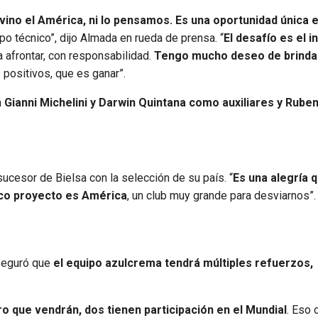
ino el América, ni lo pensamos. Es una oportunidad única e
o técnico”, dijo Almada en rueda de prensa. “
El desafío es el 
a afrontar, con responsabilidad.
Tengo mucho deseo de brinda
 positivos, que es ganar”.
n
Gianni Michelini y Darwin Quintana como auxiliares y Rube
ucesor de Bielsa con la selección de su país. “
Es una alegría 
ico proyecto es América
, un club muy grande para desviarnos”.
aseguró que
el equipo azulcrema tendrá múltiples refuerzos,
o que vendrán, dos tienen participación en el Mundial
. Eso 