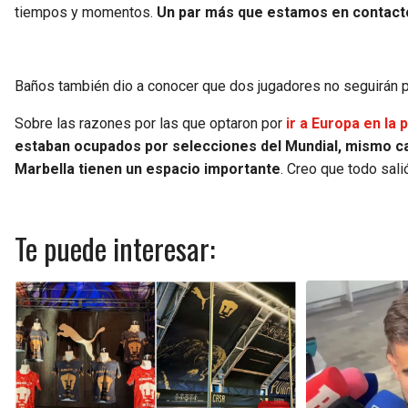
tiempos y momentos.
Un par más que estamos en contact
Baños también dio a conocer que dos jugadores no seguirán p
Sobre las razones por las que optaron por
ir a Europa en la
estaban ocupados por selecciones del Mundial, mismo c
Marbella tienen un espacio importante
. Creo que todo sali
Te puede interesar: