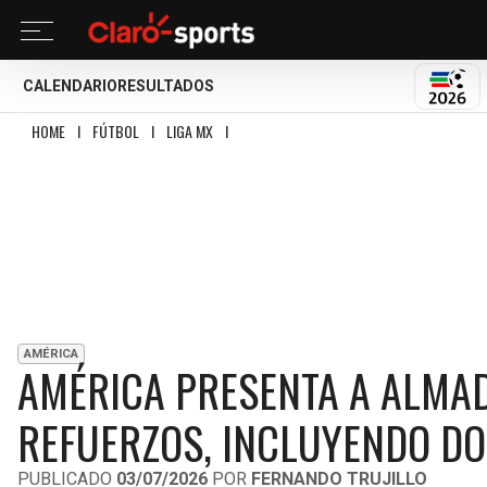
CALENDARIO
RESULTADOS
MUND
HOME
I
FÚTBOL
I
LIGA MX
I
AMÉRICA PRESENTA A ALMADA COMO DT Y P
AMÉRICA
AMÉRICA PRESENTA A ALMA
REFUERZOS, INCLUYENDO DO
PUBLICADO
03/07/2026
POR
FERNANDO TRUJILLO