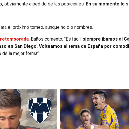
o,
obviamente a pedido de las posiciones.
En su momento lo s
ara el próximo torneo, aunque no dio nombres.
 pretemporada
, Baños comentó: “Es fácil:
siempre íbamos al Ca
aso en San Diego. Volteamos al tema de España por comodi
ó de la mejor forma”.