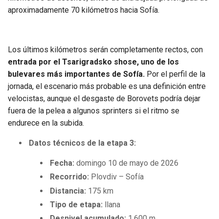
aproximadamente 70 kilómetros hacia Sofía.
Los últimos kilómetros serán completamente rectos, con
entrada por el Tsarigradsko shose, uno de los
bulevares más importantes de Sofía.
Por el perfil de la
jornada, el escenario más probable es una definición entre
velocistas, aunque el desgaste de Borovets podría dejar
fuera de la pelea a algunos sprinters si el ritmo se
endurece en la subida.
Datos técnicos de la etapa 3:
Fecha:
domingo 10 de mayo de 2026
Recorrido:
Plovdiv – Sofía
Distancia:
175 km
Tipo de etapa:
llana
Desnivel acumulado:
1.600 m