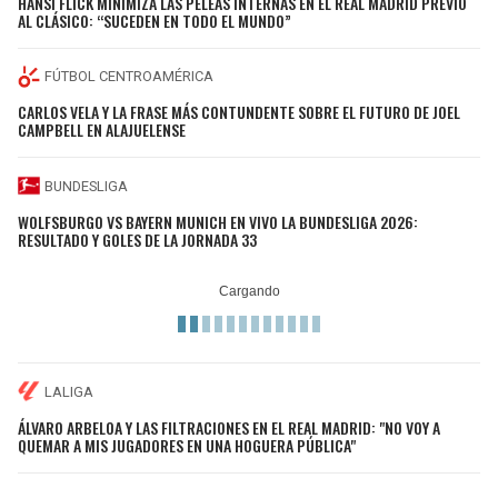
HANSI FLICK MINIMIZA LAS PELEAS INTERNAS EN EL REAL MADRID PREVIO
AL CLÁSICO: “SUCEDEN EN TODO EL MUNDO”
FÚTBOL CENTROAMÉRICA
CARLOS VELA Y LA FRASE MÁS CONTUNDENTE SOBRE EL FUTURO DE JOEL
CAMPBELL EN ALAJUELENSE
BUNDESLIGA
WOLFSBURGO VS BAYERN MUNICH EN VIVO LA BUNDESLIGA 2026:
RESULTADO Y GOLES DE LA JORNADA 33
LALIGA
ÁLVARO ARBELOA Y LAS FILTRACIONES EN EL REAL MADRID: "NO VOY A
QUEMAR A MIS JUGADORES EN UNA HOGUERA PÚBLICA"