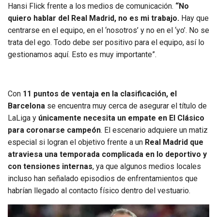
BUCCANEERS
Hansi Flick frente a los medios de comunicación.
“No
quiero hablar del Real Madrid, no es mi trabajo.
Hay que
centrarse en el equipo, en el ‘nosotros’ y no en el ‘yo’. No se
trata del ego. Todo debe ser positivo para el equipo, así lo
gestionamos aquí. Esto es muy importante”.
Con
11 puntos de ventaja en la clasificación, el
Barcelona
se encuentra muy cerca de asegurar el título de
LaLiga y
únicamente necesita un empate en El Clásico
para coronarse campeón
. El escenario adquiere un matiz
especial si logran el objetivo frente a un
Real Madrid que
atraviesa una temporada complicada en lo deportivo y
con tensiones internas
, ya que algunos medios locales
incluso han señalado episodios de enfrentamientos que
habrían llegado al contacto físico dentro del vestuario.