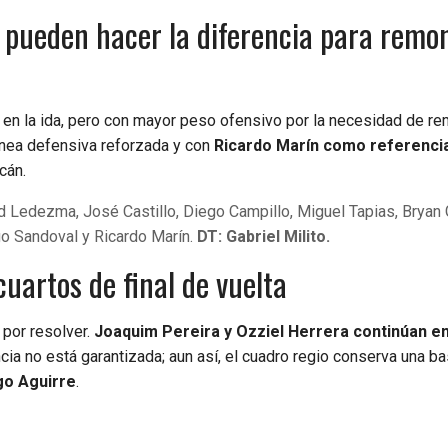
e pueden hacer la diferencia para remo
ó en la ida, pero con mayor peso ofensivo por la necesidad de re
línea defensiva reforzada y con
Ricardo Marín como referenci
cán.
d Ledezma, José Castillo, Diego Campillo, Miguel Tapias, Bryan
go Sandoval y Ricardo Marín.
DT: Gabriel Milito.
cuartos de final de vuelta
 por resolver.
Joaquim Pereira y Ozziel Herrera continúan e
ncia no está garantizada; aun así, el cuadro regio conserva una b
go Aguirre
.