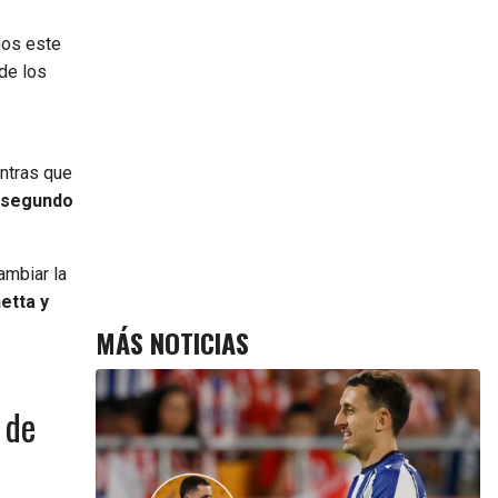
nos este
 de los
entras que
segundo
ambiar la
etta y
MÁS NOTICIAS
 de