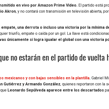
ransmitido en vivo por Amazon Prime Video.
El partido está p
io Akron
, y no contará con transmisión en televisión abierta, por
 empate, una derrota o incluso una victoria por la mínima d
uier triunfo, empate o caída por un gol. La llave está condiciona
as únicamente si logra igualar el global con una victoria p
ue no estarán en el partido de vuelta 
s mexicanos y con bajas sensibles en la plantilla
.
Gabriel Mi
ian Gutiérrez y Armando González
, quienes reportaron con la 
s que
Leonardo Sepúlveda aparece entre los descartados
pa