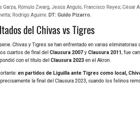
Garza, Rómulo Zwarg, Jesús Angulo, Francisco Reyes; César Ar
etta; Rodrigo Aguirre.
DT: Guido Pizarro.
tados del Chivas vs Tigres
a serie. Chivas y Tigres se han enfrentado en varias eliminatorias 
os cuartos de final del
Clausura 2007
y
Clausura 2011
, fue c
pondió con el título del
Clausura 2023
en el Akron.
portante:
en partidos de Liguilla ante Tigres como local, Chiv
 precisamente la final del Clausura 2023, cuando los felinos rem