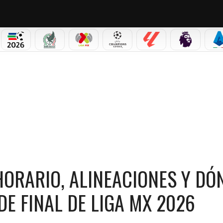
PICOS
MUNDIAL 2026
SELECCIÓN MEXICANA
LIGA MX
CHAMPIONS LEAGUE
LALIGA
PREMIER L
S
ACIONES Y DÓNDE VER LA VUELTA DE CUARTOS DE FINAL DE LIGA MX 2026
 HORARIO, ALINEACIONES Y DÓ
DE FINAL DE LIGA MX 2026