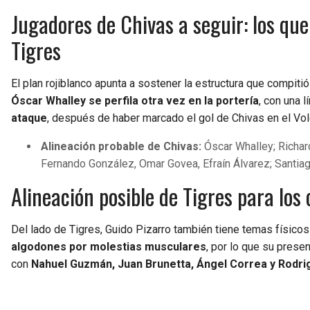
Jugadores de Chivas a seguir: los qu
Tigres
El plan rojiblanco apunta a sostener la estructura que compiti
Óscar Whalley se perfila otra vez en la portería
, con una 
ataque
, después de haber marcado el gol de Chivas en el Vol
Alineación probable de Chivas:
Óscar Whalley; Richar
Fernando González, Omar Govea, Efraín Álvarez; Santia
Alineación posible de Tigres para los 
Del lado de Tigres, Guido Pizarro también tiene temas físicos
algodones por molestias musculares
, por lo que su prese
con
Nahuel Guzmán, Juan Brunetta, Ángel Correa y Rodri