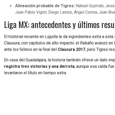
Alineación probable de Tigres:
Nahuel Guzmán; Jesús 
Juan Pablo Vigón; Diego Lainez, Ángel Correa, Juan Brun
Liga MX: antecedentes y últimos resul
El historial reciente en Liguilla le da ingredientes extra a est
Clausura, con capítulos de alto impacto: el Rebaño avanzó en l
ante los felinos en la final del
Clausura 2017
, pero Tigres res
En casa del Guadalajara, la historia también ofrece un dato im
registra tres victorias y una derrota
, aunque esa caída fue
levantaron el título en tiempo extra.