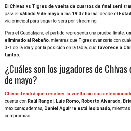
El Chivas vs Tigres de vuelta de cuartos de final será t
para el
sábado 9 de mayo a las 19:07 horas
, desde el
Estad
vía principal para seguirlo será por streaming.
Para el Guadalajara, el partido representa una prueba límite:
un
eliminado al Rebaño
, mientras que Tigres avanzaría con cualq
3-1 de la ida y por la posición en la tabla, que
favorece a Chiv
tantos.
¿Cuáles son los jugadores de Chivas q
de mayo?
Chivas tendrá que resolver la vuelta sin sus seleccionado
cuenta con
Raúl Rangel, Luis Romo, Roberto Alvarado, Br
mexicana; además,
Daniel Aguirre está lesionado
, mientra
compromiso.