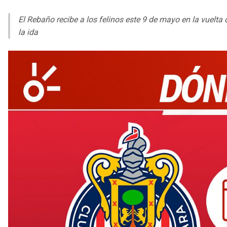
El Rebaño recibe a los felinos este 9 de mayo en la vuelta 
la ida