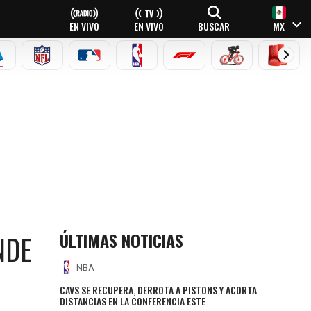
EN VIVO
EN VIVO
BUSCAR
MX
EAGUE
ERIE A
NFL
MLB
NBA
FÓRMULA 1
CICLISMO
BOXEO
ÚLTIMAS NOTICIAS
NDE
NBA
CAVS SE RECUPERA, DERROTA A PISTONS Y ACORTA
DISTANCIAS EN LA CONFERENCIA ESTE