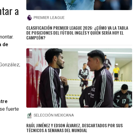
ntar a
PREMIER LEAGUE
CLASIFICACIÓN PREMIER LEAGUE 2026: ¿CÓMO VA LA TABLA
DE POSICIONES DEL FÚTBOL INGLÉS Y QUIÉN SERÍA HOY EL
montar.
CAMPEÓN?
a de
 González;
ntre
ase fuerte
SELECCIÓN MEXICANA
RAÚL JIMÉNEZ Y EDSON ÁLVAREZ, DESCARTADOS POR SUS
TÉCNICOS A SEMANAS DEL MUNDIAL