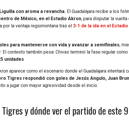
Liguilla con aroma a revancha.
El Guadalajara recibe a los feli
centro de México, en el Estadio Akron
, para disputar la vuelta
a por la ventaja regiomontana tras el
3-1 de la ida en el Estadio
oles para mantenerse con vida y avanzar a semifinales
, mi
r. El contexto también pesa: Chivas terminó la fase regular como
25 unidades
.
l Akron aparece como el escenario donde el Guadalajara intentará c
ero Tigres respondió con goles de Jesús Angulo, Juan Brun
lito a jugar con mayor agresividad desde el inicio.
 Tigres y dónde ver el partido de este 9