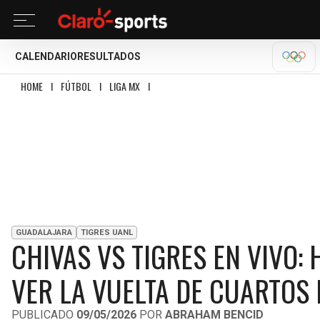
CALENDARIO
RESULTADOS
OLÍM
HOME
I
FÚTBOL
I
LIGA MX
I
CHIVAS VS TIGRES EN VIVO: HORARIO, ALINE
GUADALAJARA
TIGRES UANL
CHIVAS VS TIGRES EN VIVO:
VER LA VUELTA DE CUARTOS 
PUBLICADO
09/05/2026
POR
ABRAHAM BENCID