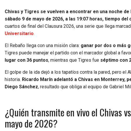
Chivas y Tigres se vuelven a encontrar en una noche de 
sábado 9 de mayo de 2026, a las 19:07 horas, tiempo del 
cuartos de final del Clausura 2026, una serie que llega marcad
Universitario
.
El Rebaño llega con una misión clara:
ganar por dos o más g
Tigres puede manejar el partido con el marcador global a favo
lugar con 36 puntos
, mientras que Tigres fue
séptimo con 
El golpe de la ida dejó a los tapatíos contra la pared, pero e
historia.
Ricardo Marín adelantó a Chivas en Monterrey, p
Diego Sánchez
, resultado que obliga al equipo de Gabriel Mi
¿Quién transmite en vivo el Chivas vs
mayo de 2026?