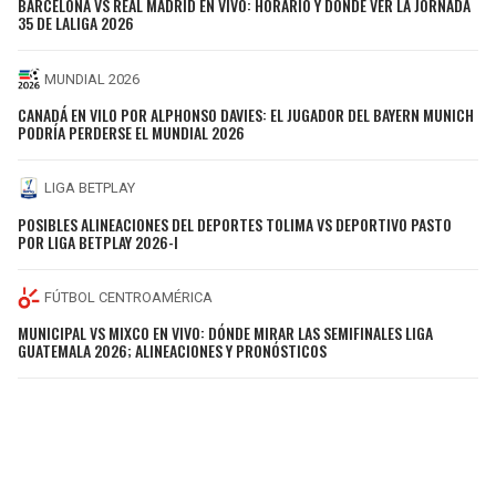
BARCELONA VS REAL MADRID EN VIVO: HORARIO Y DÓNDE VER LA JORNADA
35 DE LALIGA 2026
MUNDIAL 2026
CANADÁ EN VILO POR ALPHONSO DAVIES: EL JUGADOR DEL BAYERN MUNICH
PODRÍA PERDERSE EL MUNDIAL 2026
LIGA BETPLAY
POSIBLES ALINEACIONES DEL DEPORTES TOLIMA VS DEPORTIVO PASTO
POR LIGA BETPLAY 2026-I
FÚTBOL CENTROAMÉRICA
MUNICIPAL VS MIXCO EN VIVO: DÓNDE MIRAR LAS SEMIFINALES LIGA
GUATEMALA 2026; ALINEACIONES Y PRONÓSTICOS