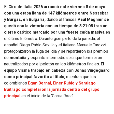
El
Giro de Italia 2026 arrancó este viernes 8 de mayo
con una etapa llana de 147 kilómetros entre Nessebar
y Burgas, en Bulgaria,
donde el francés
Paul Magnier se
quedó con la victoria con un tiempo de 3:21:08
tras un
cierre caótico marcado por una fuerte caída masiva
en
el último kilómetro. Durante gran parte de la jornada, el
español Diego Pablo Sevilla y el italiano Manuele Tarozzi
protagonizaron la fuga del día y se repartieron los premios
de
montaña
y esprints intermedios, aunque terminaron
neutralizados por el pelotón en los kilómetros finales.
El
equipo Visma trabajó en cabeza con Jonas Vingegaard
como principal favorito al título
, mientras que los
colombianos
Egan Bernal, Einer Rubio y Santiago
Buitrago completaron la jornada dentro del grupo
principal
en el inicio de la ‘Corsa Rosa’.