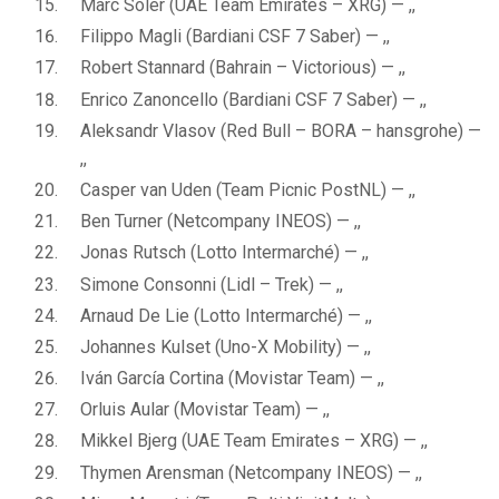
Marc Soler (UAE Team Emirates – XRG) — ,,
Filippo Magli (Bardiani CSF 7 Saber) — ,,
Robert Stannard (Bahrain – Victorious) — ,,
Enrico Zanoncello (Bardiani CSF 7 Saber) — ,,
Aleksandr Vlasov (Red Bull – BORA – hansgrohe) —
,,
Casper van Uden (Team Picnic PostNL) — ,,
Ben Turner (Netcompany INEOS) — ,,
Jonas Rutsch (Lotto Intermarché) — ,,
Simone Consonni (Lidl – Trek) — ,,
Arnaud De Lie (Lotto Intermarché) — ,,
Johannes Kulset (Uno-X Mobility) — ,,
Iván García Cortina (Movistar Team) — ,,
Orluis Aular (Movistar Team) — ,,
Mikkel Bjerg (UAE Team Emirates – XRG) — ,,
Thymen Arensman (Netcompany INEOS) — ,,