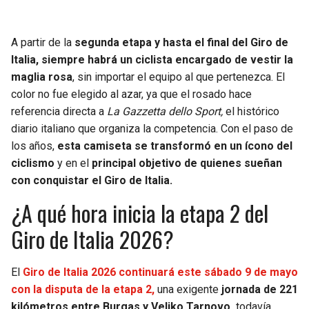
A partir de la
segunda etapa y hasta el final del Giro de
Italia, siempre habrá un ciclista encargado de vestir la
maglia rosa
, sin importar el equipo al que pertenezca. El
color no fue elegido al azar, ya que el rosado hace
referencia directa a
La Gazzetta dello Sport,
el histórico
diario italiano que organiza la competencia. Con el paso de
los años,
esta camiseta se transformó en un ícono del
ciclismo
y en el
principal objetivo de quienes sueñan
con conquistar el Giro de Italia.
¿A qué hora inicia la etapa 2 del
Giro de Italia 2026?
El
Giro de Italia 2026 continuará este sábado 9 de mayo
con la disputa de la etapa 2,
una exigente
jornada de 221
kilómetros entre Burgas y Veliko Tarnovo,
todavía