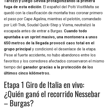
Tarozzi y Diego Sevilla protagonizando la primera
BUCCANEERS
fuga de esta edición
. El español del Polti VisitMalta se
quedó con la clasificación de montaña tras coronar primero
el paso por Cape Agalina, mientras el pelotón, comandado
por Lidl-Trek, Soudal Quick-Step y Visma, neutralizó la
escapada antes de entrar a Burgas.
Cuando todo
apuntaba a un sprint masivo, una montonera a unos
650 metros de la llegada provocó caos total en el
grupo principal
y condicionó el desenlace de la etapa.
Pese al fuerte accidente, no hubo abandonos entre los
favoritos y los corredores afectados conservaron el mismo
tiempo del
ganador gracias a la protección de los
últimos cinco kilómetros.
Etapa 1 Giro de Italia en vivo:
¿Quién ganó el recorrido Nessebar
– Burgas?