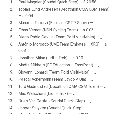
Paul Magnier (Soudal Quick-Step) — 3:20:58
Tobias Lund Andresen (Decathlon CMA CGM Team)
— a 0:04
Manuele Tarozzi (Bardiani CSF 7 Saber) — ,,
Ethan Vernon (NSN Cycling Team) — a 0:06
Diego Pablo Sevilla (Team Polti VisitMalta) — ,,
António Morgado (UAE Team Emirates – XRG) — a
0:08
Jonathan Milan (Lidl – Trek) — a 0:10
Madis Mihkels (EF Education – EasyPost) — ,,
Giovanni Lonardi (Team Polti VisitMalta) — ,,
Pascal Ackermann (Team Jayco AlUla) — ,,
Tord Gudmestad (Decathlon CMA CGM Team) — ,,
Max Walscheid (Lidl – Trek) — ,,
Dries Van Gestel (Soudal Quick-Step) — ,,
Jasper Stuyven (Soudal Quick-Step) — ,,