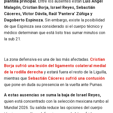
plantilla principal.
Entre los ausentes están
Luis Ángel
BUCCANEERS
Malagón, Cristian Borja, Israel Reyes, Sebastián
Cáceres, Víctor Dávila, Raúl ‘Pantera’ Zúñiga y
Dagoberto Espinoza.
Sin embargo, existe la posibilidad
de que Espinoza sea considerado si el cuerpo técnico y
médico determinan que está listo tras sumar minutos con
la sub 21.
La zona defensiva es una de las más afectadas.
Cristian
Borja sufrió una lesión del ligamento colateral medial
de la rodilla derecha
y estará fuera el resto de la Liguilla,
mientras que
Sebastián Cáceres sufrió una contusión
que pone en duda su presencia en la vuelta ante Pumas.
A estas ausencias se suma la baja de Israel Reyes,
quien está concentrado con la selección mexicana rumbo al
Mundial 2026. Su salida reduce las opciones del cuerpo