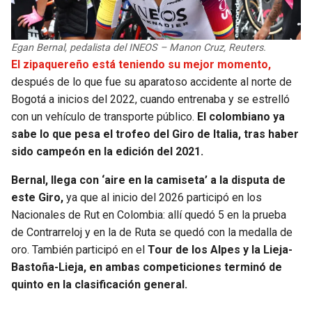
Egan Bernal, pedalista del INEOS – Manon Cruz, Reuters.
El zipaquereño está teniendo su mejor momento,
después de lo que fue su aparatoso accidente al norte de
Bogotá a inicios del 2022, cuando entrenaba y se estrelló
con un vehículo de transporte público.
El colombiano ya
sabe lo que pesa el trofeo del Giro de Italia, tras haber
sido campeón en la edición del 2021.
Bernal, llega con ‘aire en la camiseta’ a la disputa de
este Giro,
ya que al inicio del 2026 participó en los
Nacionales de Rut en Colombia: allí quedó 5 en la prueba
de Contrarreloj y en la de Ruta se quedó con la medalla de
oro. También participó en el
Tour de los Alpes y la Lieja-
Bastoña-Lieja, en ambas competiciones terminó de
quinto en la clasificación general.