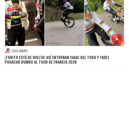
CICLISMO
¡TORITO ESTÁ DE VUELTA! ASÍ ENTRENAN ISAAC DEL TORO Y TADEJ
POGACAR RUMBO AL TOUR DE FRANCIA 2026