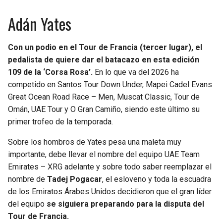
Adán Yates
Con un podio en el Tour de Francia (tercer lugar), el
pedalista de quiere dar el batacazo en esta edición
109 de la ‘Corsa Rosa’.
En lo que va del 2026 ha
competido en Santos Tour Down Under, Mapei Cadel Evans
Great Ocean Road Race – Men, Muscat Classic, Tour de
Omán, UAE Tour y O Gran Camiño, siendo este último su
primer trofeo de la temporada.
Sobre los hombros de Yates pesa una maleta muy
importante, debe llevar el nombre del equipo UAE Team
Emirates – XRG adelante y sobre todo saber reemplazar el
nombre de
Tadej Pogacar
, el esloveno y toda la escuadra
de los Emiratos Árabes Unidos decidieron que el gran líder
del equipo
se siguiera preparando para la disputa del
Tour de Francia.