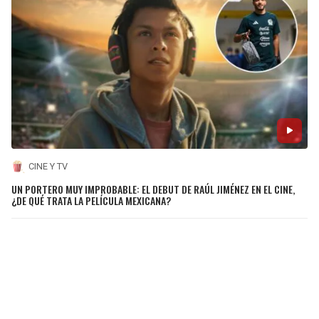
CINE Y TV
UN PORTERO MUY IMPROBABLE: EL DEBUT DE RAÚL JIMÉNEZ EN EL CINE,
¿DE QUÉ TRATA LA PELÍCULA MEXICANA?