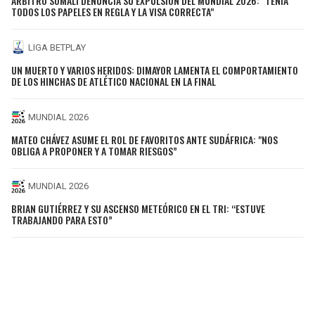
ÁRBITRO SOMALÍ DENUNCIA SU EXPULSIÓN DEL MUNDIAL 2026: "TENÍA
TODOS LOS PAPELES EN REGLA Y LA VISA CORRECTA"
LIGA BETPLAY
UN MUERTO Y VARIOS HERIDOS: DIMAYOR LAMENTA EL COMPORTAMIENTO
DE LOS HINCHAS DE ATLÉTICO NACIONAL EN LA FINAL
MUNDIAL 2026
MATEO CHÁVEZ ASUME EL ROL DE FAVORITOS ANTE SUDÁFRICA: "NOS
OBLIGA A PROPONER Y A TOMAR RIESGOS”
MUNDIAL 2026
BRIAN GUTIÉRREZ Y SU ASCENSO METEÓRICO EN EL TRI: “ESTUVE
TRABAJANDO PARA ESTO”