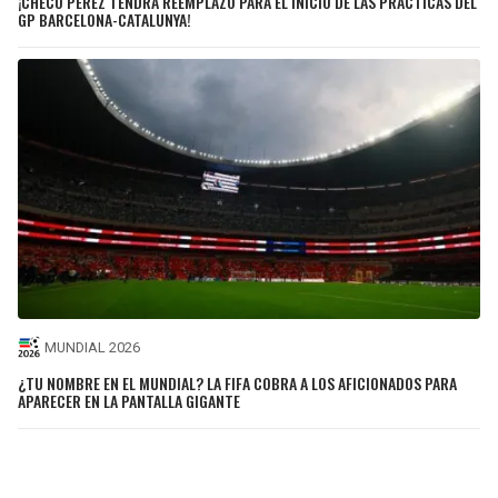
¡CHECO PÉREZ TENDRÁ REEMPLAZO PARA EL INICIO DE LAS PRÁCTICAS DEL
GP BARCELONA-CATALUNYA!
MUNDIAL 2026
¿TU NOMBRE EN EL MUNDIAL? LA FIFA COBRA A LOS AFICIONADOS PARA
APARECER EN LA PANTALLA GIGANTE