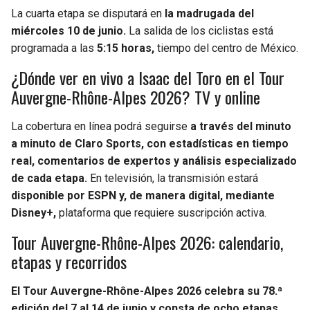
La cuarta etapa se disputará en
la madrugada del
miércoles 10 de junio.
La salida de los ciclistas está
programada a las
5:15 horas,
tiempo del centro de México.
¿Dónde ver en vivo a Isaac del Toro en el Tour
Auvergne-Rhône-Alpes 2026? TV y online
La cobertura en línea podrá seguirse
a través del minuto
a minuto de Claro Sports, con estadísticas en tiempo
real, comentarios de expertos y análisis especializado
de cada etapa.
En televisión, la transmisión estará
disponible por ESPN y, de manera digital, mediante
Disney+,
plataforma que requiere suscripción activa.
Tour Auvergne-Rhône-Alpes 2026: calendario,
etapas y recorridos
El Tour Auvergne-Rhône-Alpes 2026 celebra su 78.ª
edición del 7 al 14 de junio y consta de ocho etapas.