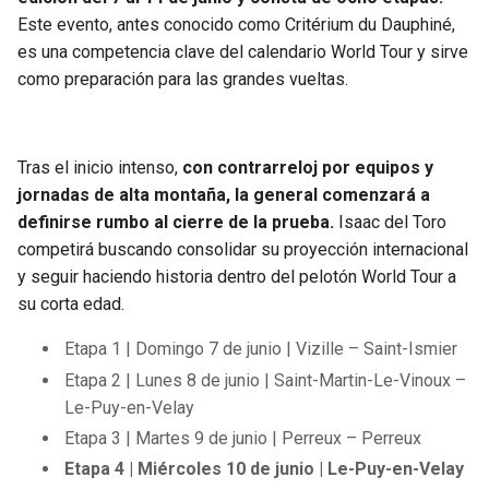
Este evento, antes conocido como Critérium du Dauphiné,
es una competencia clave del calendario World Tour y sirve
como preparación para las grandes vueltas.
Tras el inicio intenso,
con contrarreloj por equipos y
jornadas de alta montaña, la general comenzará a
definirse rumbo al cierre de la prueba.
Isaac del Toro
competirá buscando consolidar su proyección internacional
y seguir haciendo historia dentro del pelotón World Tour a
su corta edad.
Etapa 1 | Domingo 7 de junio | Vizille – Saint-Ismier
Etapa 2 | Lunes 8 de junio | Saint-Martin-Le-Vinoux –
Le-Puy-en-Velay
Etapa 3 | Martes 9 de junio | Perreux – Perreux
Etapa 4 | Miércoles 10 de junio | Le-Puy-en-Velay