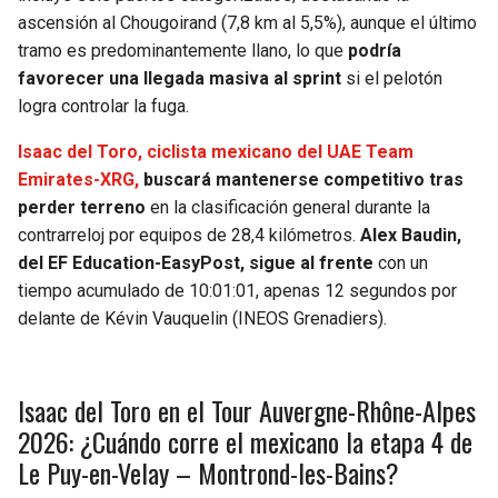
BUCCANEERS
ascensión al Chougoirand (7,8 km al 5,5%), aunque el último
tramo es predominantemente llano, lo que
podría
favorecer una llegada masiva al sprint
si el pelotón
logra controlar la fuga.
Isaac del Toro, ciclista mexicano del UAE Team
Emirates-XRG,
buscará mantenerse competitivo tras
perder terreno
en la clasificación general durante la
contrarreloj por equipos de 28,4 kilómetros.
Alex Baudin,
del EF Education-EasyPost, sigue al frente
con un
tiempo acumulado de 10:01:01, apenas 12 segundos por
delante de Kévin Vauquelin (INEOS Grenadiers).
Isaac del Toro en el Tour Auvergne-Rhône-Alpes
2026: ¿Cuándo corre el mexicano la etapa 4 de
Le Puy-en-Velay – Montrond-les-Bains?