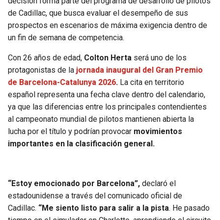
decisión forma parte del programa de desarrollo de pilotos
BUCCANEERS
de Cadillac, que busca evaluar el desempeño de sus
prospectos en escenarios de máxima exigencia dentro de
un fin de semana de competencia.
Con 26 años de edad,
Colton Herta
será uno de los
protagonistas de la
jornada inaugural del Gran Premio
de Barcelona-Catalunya 2026
.
La cita en territorio
español representa una fecha clave dentro del calendario,
ya que las diferencias entre los principales contendientes
al campeonato mundial de pilotos mantienen abierta la
lucha por el título y podrían provocar
movimientos
importantes en la clasificación general.
“Estoy emocionado por Barcelona”,
declaró el
estadounidense a través del comunicado oficial de
Cadillac.
“Me siento listo para salir a la pista
. He pasado