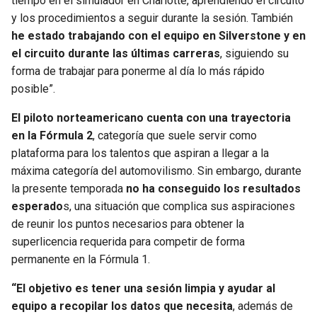
tiempo en el simulador en Charlotte, aprendiendo el circuito
y los procedimientos a seguir durante la sesión. También
he estado trabajando con el equipo en Silverstone y en
el circuito durante las últimas carreras
, siguiendo su
forma de trabajar para ponerme al día lo más rápido
posible”.
El piloto norteamericano cuenta con una trayectoria
en la Fórmula 2
, categoría que suele servir como
plataforma para los talentos que aspiran a llegar a la
máxima categoría del automovilismo. Sin embargo, durante
la presente temporada
no ha conseguido los resultados
esperado
s, una situación que complica sus aspiraciones
de reunir los puntos necesarios para obtener la
superlicencia requerida para competir de forma
permanente en la Fórmula 1.
“El objetivo es tener una sesión limpia y ayudar al
equipo a recopilar los datos que necesita
, además de