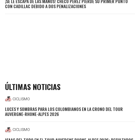
¡SE LE ESCAPA DE LAS MANOS! CHECO PÉREZ PIERDE SU PRIMER PUNTO
CON CADILLAC DEBIDO A DOS PENALIZACIONES
ÚLTIMAS NOTICIAS
CICLISMO
LUCES Y SOMBRAS PARA LOS COLOMBIANOS EN LA CRONO DEL TOUR
AUVERGNE-RHONE-ALPES 2026
CICLISMO
ISAAC DEL TORO EN EL TOUR AUVERGNE RHONE-ALPES 2026: RESULTADOS