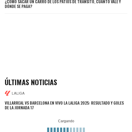
¿CÓMO SACAR UN CARRO DE LOS PATIOS DE TRÁNSITO, CUÁNTO VALE Y
DÓNDE SE PAGA?
ÚLTIMAS NOTICIAS
LALIGA
VILLARREAL VS BARCELONA EN VIVO LA LALIGA 2025: RESULTADO Y GOLES
DE LA JORNADA 17