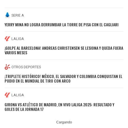
SERIE A
YERRY MINA NO LOGRA DERRUMBAR LA TORRE DE PISA CON EL CAGLIARI
LALIGA
¡GOLPE AL BARCELONA! ANDREAS CHRISTENSEN SE LESIONA Y QUEDA FUERA
VARIOS MESES
OTROS DEPORTES
¡TRIPLETE HISTÓRICO! MÉXICO, EL SALVADOR Y COLOMBIA CONQUISTAN EL
PODIO EN EL MUNDIAL DE TIRO CON ARCO
LALIGA
GIRONA VS ATLÉTICO DE MADRID, EN VIVO LALIGA 2025: RESULTADO Y
GOLES DE LA JORNADA 17