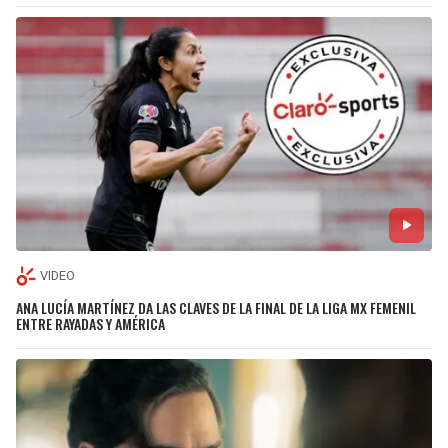
VIDEO
ANA LUCÍA MARTÍNEZ DA LAS CLAVES DE LA FINAL DE LA LIGA MX FEMENIL
ENTRE RAYADAS Y AMÉRICA