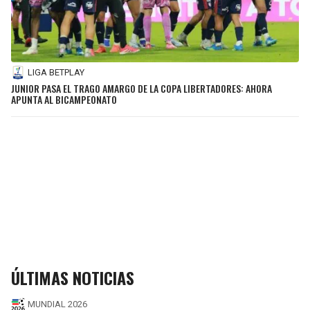
LIGA BETPLAY
JUNIOR PASA EL TRAGO AMARGO DE LA COPA LIBERTADORES: AHORA
APUNTA AL BICAMPEONATO
ÚLTIMAS NOTICIAS
MUNDIAL 2026