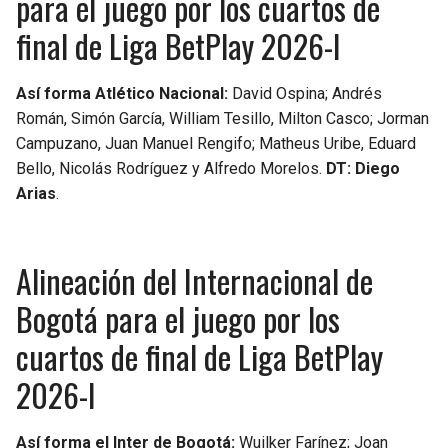
para el juego por los cuartos de
BUCCANEERS
final de Liga BetPlay 2026-I
Así forma Atlético Nacional:
David Ospina; Andrés
Román, Simón García, William Tesillo, Milton Casco; Jorman
Campuzano, Juan Manuel Rengifo; Matheus Uribe, Eduard
Bello, Nicolás Rodríguez y Alfredo Morelos.
DT: Diego
Arias
.
Alineación del Internacional de
Bogotá para el juego por los
cuartos de final de Liga BetPlay
2026-I
Así forma el Inter de Bogotá:
Wuilker Farínez; Joan