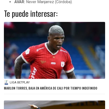
AVAR:
Never Manjarrez (Córdoba).
Te puede interesar:
LIGA BETPLAY
MARLON TORRES, BAJA EN AMÉRICA DE CALI POR TIEMPO INDEFINIDO