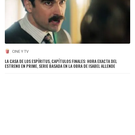
CINE Y TV
LA CASA DE LOS ESPÍRITUS, CAPÍTULOS FINALES: HORA EXACTA DEL
ESTRENO EN PRIME, SERIE BASADA EN LA OBRA DE ISABEL ALLENDE