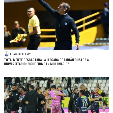
LIGA BETPLAY
TOTALMENTE DESCARTADA LA LLEGADA DE FABIÁN BUSTOS A
UNIVERSITARIO: SIGUE FIRME EN MILLONARIOS