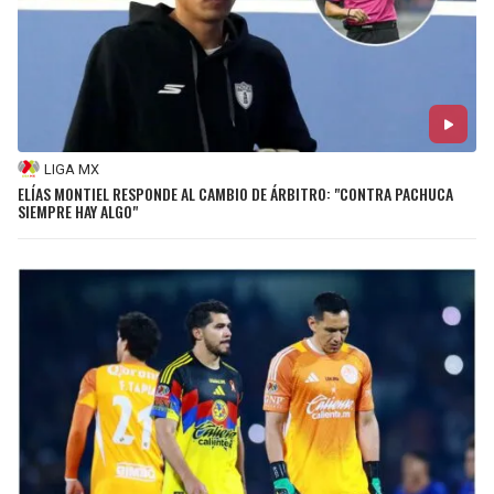
LIGA MX
ELÍAS MONTIEL RESPONDE AL CAMBIO DE ÁRBITRO: "CONTRA PACHUCA
SIEMPRE HAY ALGO"