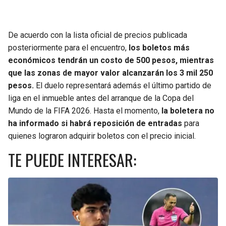
De acuerdo con la lista oficial de precios publicada
posteriormente para el encuentro,
los boletos más
económicos tendrán un costo de 500 pesos, mientras
que las zonas de mayor valor alcanzarán los 3 mil 250
pesos.
El duelo representará además el último partido de
liga en el inmueble antes del arranque de la Copa del
Mundo de la FIFA 2026. Hasta el momento,
la boletera no
ha informado si habrá reposición de entradas
para
quienes lograron adquirir boletos con el precio inicial.
TE PUEDE INTERESAR: