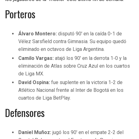
BUCCANEERS
Porteros
Álvaro Montero:
disputó 90′ en la caída 0-1 de
Vélez Sarsfield contra Gimnasia. Su equipo quedó
eliminado en octavos de Liga Argentina.
Camilo Vargas:
atajó los 90′ en la derrota 1-0 y la
eliminación de Atlas sobre Cruz Azul en los cuartos
de Liga MX.
David Ospina:
fue suplente en la victoria 1-2 de
Atlético Nacional frente al Inter de Bogotá en los
cuartos de Liga BetPlay.
Defensores
Daniel Muñoz:
jugó los 90′ en el empate 2-2 del