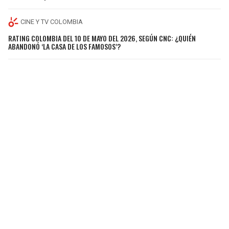
CINE Y TV COLOMBIA
RATING COLOMBIA DEL 10 DE MAYO DEL 2026, SEGÚN CNC: ¿QUIÉN
ABANDONÓ ‘LA CASA DE LOS FAMOSOS’?