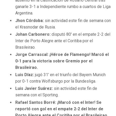
ausentó en la clasificación de Rosario Central tras
ganarle 3-1 a Independiente rumbo a cuartos de Liga
Argentina.
Jhon Córdoba:
sin actividad este fin de semana con
el Krasnodar de Rusia.
Johan Carbonero:
disputó 80′ en el empate 2-2 del
Inter de Porto Alegre ante el Coritiba por el
Brasileirao.
Jorge Carrascal:
¡Héroe de Flamengo! Marcó el
0-1 para la victoria sobre Gremio por el
Brasileirao.
Luis Díaz:
jugó 31′ en el triunfo del Bayern Munich
por 0-1 contra Wolfsburgo por la Bundesliga.
Luis Javier Suárez:
sin actividad este fin de
semana con el Sporting.
Rafael Santos Borré:
¡Marcó con el Inter! Se
reportó con gol en el empate 2-2 del Inter de
Porto Alegre ante el Coritiba por el Brasileirao.