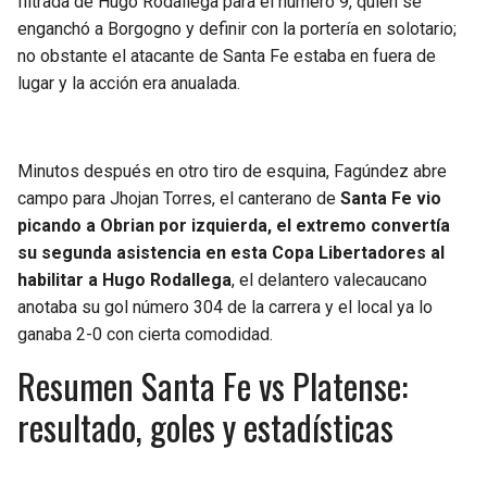
filtrada de Hugo Rodallega para el número 9, quien se
enganchó a Borgogno y definir con la portería en solotario;
no obstante el atacante de Santa Fe estaba en fuera de
lugar y la acción era anualada.
Minutos después en otro tiro de esquina, Fagúndez abre
campo para Jhojan Torres, el canterano de
Santa Fe vio
picando a Obrian por izquierda, el extremo convertía
su segunda asistencia en esta Copa Libertadores al
habilitar a Hugo Rodallega
, el delantero valecaucano
anotaba su gol número 304 de la carrera y el local ya lo
ganaba 2-0 con cierta comodidad.
Resumen Santa Fe vs Platense:
resultado, goles y estadísticas