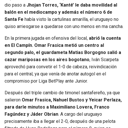
dio paso a
Jhojan Torres, ‘Kanté’ le daba movilidad al
balón en el mediocampo y además el número 6 de
Santa Fe
había visto la cartulinas amarilla, el uruguayo no
quiso arriesgarse a quedarse con uno menos en ma cancha.
En la primera jugada en ofensiva del local,
abrió la cuenta
en El Campín. Omar Frasica metió un centro al
segundo palo, el guardameta Matias Borgogno salió a
cazar mariposas en los aires bogotano
, Iván Scarpeta
aprovechó para convetir el 1-0 de cabeza, reivindicación
para el central, ya que venía de anotar autogol en el
compromiso por Liga BetPlay ante Junior.
Después del triple cambio de timonel santafereño, ya que
salieron
Omar Frasica, Nahuel Bustos y Yeicar Perlaza,
para darle minutos a Maximiliano Lovera, Franco
Fagúndez y Jáder Obrian
. A cargo del uruguayo
precisamente iba a llegar el 2-0, después de una pelota