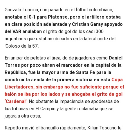
BUCCANEERS
Gonzalo Lencina, con pasado en el fútbol colombiano,
anotaba el 0-1 para Platense, pero el artillero estaba
en clara posición adelantada y Cristian Garay apoyado
del VAR anulaban
el grito de gol de los casi 300
argentinos que estaban ubicados en la lateral norte del
‘Coloso de la 57’.
En un par de pelotas al área, do de jugadores como
Daniel
Torres por poco abren el marcador en la capital de la
República, fue la mayor arma de Santa Fe para la
construir la senda de la primera victoria en esta
Copa
Libertadores, sin embargo no fue suficiente porque el
balón se iba por los lados y se ahogaba el grito de gol
‘Cardenal’
. No obstante la impaciencia se apoderaba de
las tribunas en El Campín y la gente reclamaba que se
jugara a otra cosa.
Repetto movió el banquillo rápidamente, Kilian Toscano le