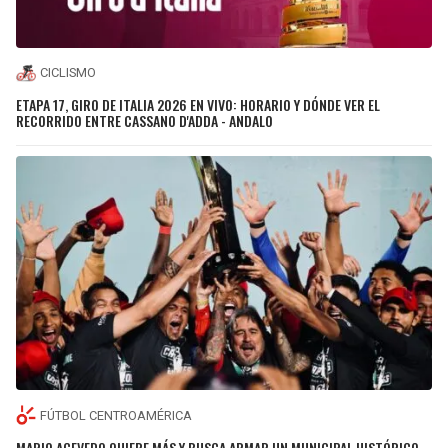
CICLISMO
ETAPA 17, GIRO DE ITALIA 2026 EN VIVO: HORARIO Y DÓNDE VER EL
RECORRIDO ENTRE CASSANO D'ADDA - ANDALO
FÚTBOL CENTROAMÉRICA
MARIO ACEVEDO QUIERE MÁS Y BUSCA ARMAR UN MUNICIPAL HISTÓRICO