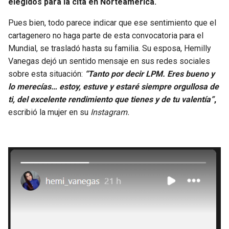
elegidos para la cita en Norteamérica.
BUCCANEERS
Pues bien, todo parece indicar que ese sentimiento que el
cartagenero no haga parte de esta convocatoria para el
Mundial, se trasladó hasta su familia. Su esposa, Hemilly
Vanegas dejó un sentido mensaje en sus redes sociales
sobre esta situación:
“Tanto por decir LPM. Eres bueno y
lo merecías… estoy, estuve y estaré siempre orgullosa de
ti, del excelente rendimiento que tienes y de tu valentía”
,
escribió la mujer en su
Instagram.