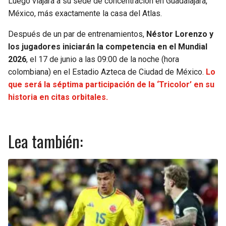
Luego viajará a su sede de concentración en Guadalajara,
México, más exactamente la casa del Atlas.
Después de un par de entrenamientos,
Néstor Lorenzo y
los jugadores iniciarán la competencia en el Mundial
2026
, el 17 de junio a las 09:00 de la noche (hora
colombiana) en el Estadio Azteca de Ciudad de México.
Lo
que será la séptima participación de la ‘Tricolor’ en su
historia en citas orbitales.
Lea también: