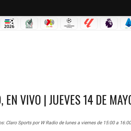
PICOS
MUNDIAL 2026
SELECCIÓN MEXICANA
LIGA MX
CHAMPIONS LEAGUE
LALIGA
PREMIER L
S
YO
 EN VIVO | JUEVES 14 DE MAY
s: Claro Sports por W Radio de lunes a viernes de 15:00 a 16:0