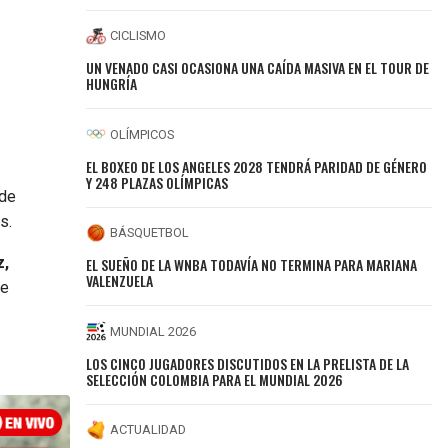
CICLISMO
UN VENADO CASI OCASIONA UNA CAÍDA MASIVA EN EL TOUR DE
HUNGRÍA
OLÍMPICOS
EL BOXEO DE LOS ANGELES 2028 TENDRÁ PARIDAD DE GÉNERO
Y 248 PLAZAS OLÍMPICAS
 de
s.
BÁSQUETBOL
z,
EL SUEÑO DE LA WNBA TODAVÍA NO TERMINA PARA MARIANA
VALENZUELA
te
MUNDIAL 2026
LOS CINCO JUGADORES DISCUTIDOS EN LA PRELISTA DE LA
SELECCIÓN COLOMBIA PARA EL MUNDIAL 2026
ACTUALIDAD