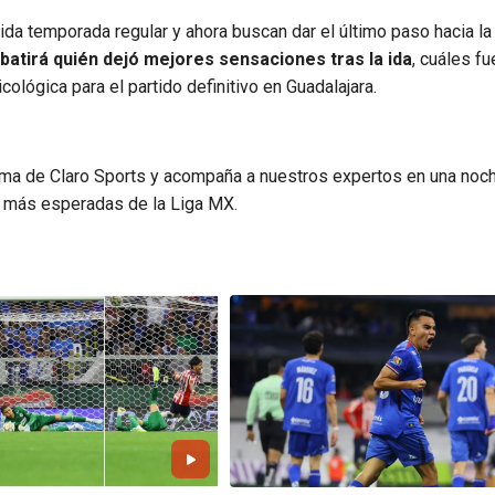
da temporada regular y ahora buscan dar el último paso hacia la
atirá quién dejó mejores sensaciones tras la ida
, cuáles fu
ológica para el partido definitivo en Guadalajara.
forma de Claro Sports y acompaña a nuestros expertos en una noc
s más esperadas de la Liga MX.