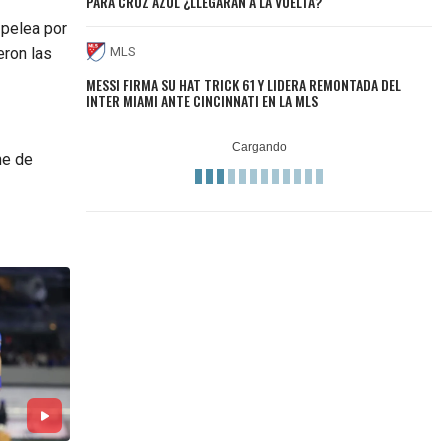
PARA CRUZ AZUL ¿LLEGARÁN A LA VUELTA?
 pelea por
eron las
MLS
MESSI FIRMA SU HAT TRICK 61 Y LIDERA REMONTADA DEL
INTER MIAMI ANTE CINCINNATI EN LA MLS
he de