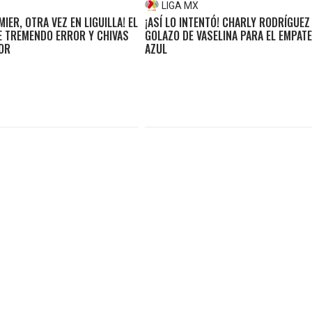
LIGA MX
MIER, OTRA VEZ EN LIGUILLA! EL
¡ASÍ LO INTENTÓ! CHARLY RODRÍGUE
 TREMENDO ERROR Y CHIVAS
GOLAZO DE VASELINA PARA EL EMPAT
OR
AZUL