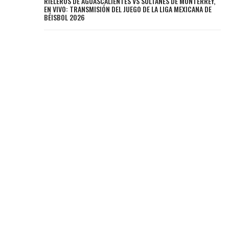
RIELEROS DE AGUASCALIENTES VS SULTANES DE MONTERREY,
EN VIVO: TRANSMISIÓN DEL JUEGO DE LA LIGA MEXICANA DE
BÉISBOL 2026