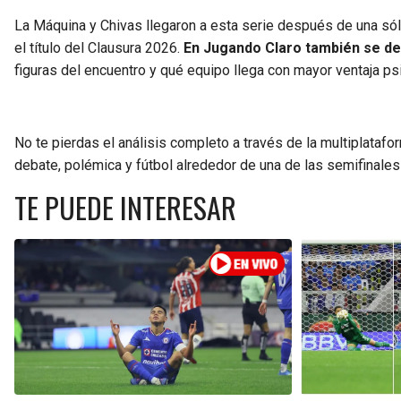
La Máquina y Chivas llegaron a esta serie después de una sóli
el título del Clausura 2026.
En Jugando Claro también se deb
figuras del encuentro y qué equipo llega con mayor ventaja psic
No te pierdas el análisis completo a través de la multiplata
debate, polémica y fútbol alrededor de una de las semifinale
TE PUEDE INTERESAR