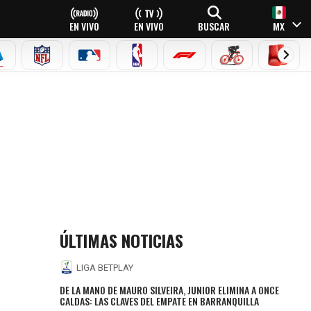
EN VIVO
EN VIVO
BUSCAR
MX
EAGUE
ERIE A
NFL
MLB
NBA
FÓRMULA 1
CICLISMO
BOXEO
ÚLTIMAS NOTICIAS
LIGA BETPLAY
DE LA MANO DE MAURO SILVEIRA, JUNIOR ELIMINA A ONCE
CALDAS: LAS CLAVES DEL EMPATE EN BARRANQUILLA