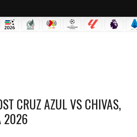
PICOS
MUNDIAL 2026
SELECCIÓN MEXICANA
LIGA MX
CHAMPIONS LEAGUE
LALIGA
PREMIER L
S
SEMIFINAL DE IDA CLAUSURA 2026
OST CRUZ AZUL VS CHIVAS,
A 2026