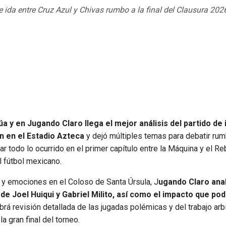
e ida entre Cruz Azul y Chivas rumbo a la final del Clausura 202
a y en Jugando Claro llega el mejor análisis del partido de 
ón en el Estadio Azteca
y dejó múltiples temas para debatir rum
r todo lo ocurrido en el primer capítulo entre la Máquina y el R
 fútbol mexicano.
y emociones en el Coloso de Santa Úrsula, J
ugando Claro anal
 Joel Huiqui y Gabriel Milito, así como el impacto que pod
rá revisión detallada de las jugadas polémicas y del trabajo arbi
 gran final del torneo.