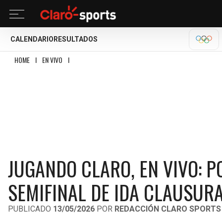
CALENDARIO
RESULTADOS
OLÍM
HOME
I
EN VIVO
I
JUGANDO CLARO, EN VIVO: POST CRUZ AZUL VS CHIVAS, 
JUGANDO CLARO, EN VIVO: P
SEMIFINAL DE IDA CLAUSUR
PUBLICADO
13/05/2026
POR
REDACCIÓN CLARO SPORTS