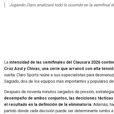
Jugando Claro analizará todo lo ocurrido en la semifinal d
La
intensidad de las semifinales del Clausura 2026 continú
Cruz Azul y Chivas, una serie que arrancó con alta tensi
vuelta. Claro Sports reúne a sus especialistas para desmenuza
Sagrado, dos de los equipos más importantes y populares del
Después de noventa minutos cargados de presión, estrategia 
desempeño de ambos conjuntos, las decisiones tácticas de
el resultado en la definición de la eliminatoria
. Además, hab
partido donde cada decisión puede ser determinante rumbo a la