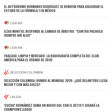
EL AUTÓDROMO HERMANOS RODRÍGUEZ SE RENUEVA PARA ASEGURAR EL
FUTURO DE LA FÓRMULA 1 EN MÉXICO
LIGA MX
ELÍAS MONTIEL RESPONDE AL CAMBIO DE ÁRBITRO: "CONTRA PACHUCA
SIEMPRE HAY ALGO"
LIGA MX
FRACASO, LIMPIA Y MERCADO: LA RADIOGRAFÍA COMPLETA DEL CLUB
AMÉRICA PARA EL VERANO DE 2026
SELECCIÓN COLOMBIA
SELECCIÓN COLOMBIA, RUMBO AL MUNDIAL 2026: ¿QUÉ DELANTERO LLEGA
MEJOR Y CON MÁS GOLES?
LALIGA
'CUCHO' HERNÁNDEZ SUMA UN NUEVO GOL CON EL BETIS Y JUGARÁ LA
CHAMPIONS LEAGUE