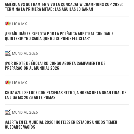
AMÉRICA VS GOTHAM, EN VIVO LA CONCACAF W CHAMPIONS CUP 2026:
TERMINA LA PRIMERA MITAD; LAS ÁGUILAS LO GANAN
LIGA MX
¡EFRAÍN JUÁREZ EXPLOTA POR LA POLÉMICA ARBITRAL CON DANIEL
QUINTERO! “NO SABÍA QUE NO SE PUEDE FELICITAR”
MUNDIAL 2026
¡POR BROTE DE ÉBOLA! RD CONGO ABORTA CAMPAMENTO DE
PREPARACIÓN AL MUNDIAL 2026
LIGA MX
CRUZ AZUL SE LUCE CON PLAYERAS RETRO, A HORAS DE LA GRAN FINAL DE
LA LIGA MX 2026 ANTE PUMAS
MUNDIAL 2026
¡ALERTA EN EL MUNDIAL 2026! HOTELES EN ESTADOS UNIDOS TEMEN
QUEDARSE VACÍOS