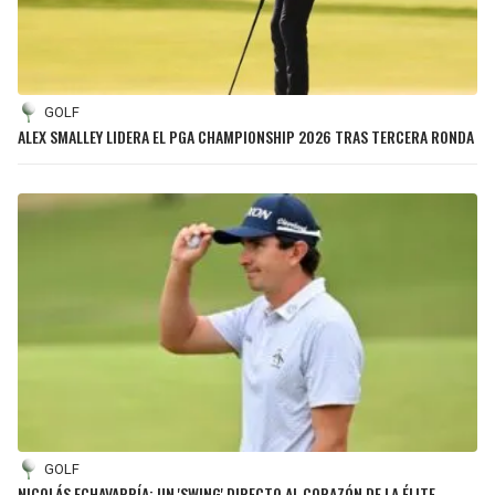
BUCCANEERS
GOLF
ALEX SMALLEY LIDERA EL PGA CHAMPIONSHIP 2026 TRAS TERCERA RONDA
GOLF
NICOLÁS ECHAVARRÍA: UN 'SWING' DIRECTO AL CORAZÓN DE LA ÉLITE