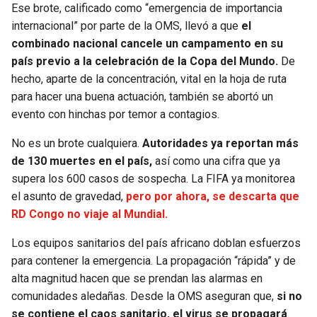
Ese brote, calificado como “emergencia de importancia
internacional” por parte de la OMS, llevó a que
el
combinado nacional cancele un campamento en su
país previo a la celebración de la Copa del Mundo.
De
hecho, aparte de la concentración, vital en la hoja de ruta
para hacer una buena actuación, también se abortó un
evento con hinchas por temor a contagios.
No es un brote cualquiera.
Autoridades ya reportan más
de 130 muertes en el país,
así como una cifra que ya
supera los 600 casos de sospecha. La FIFA ya monitorea
el asunto de gravedad,
pero por ahora, se descarta que
RD Congo no viaje al Mundial.
Los equipos sanitarios del país africano doblan esfuerzos
para contener la emergencia. La propagación “rápida” y de
alta magnitud hacen que se prendan las alarmas en
comunidades aledañas. Desde la OMS aseguran que,
si no
se contiene el caos sanitario, el virus se propagará