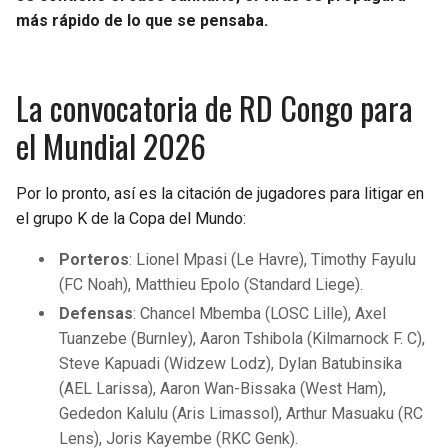
más rápido de lo que se pensaba.
La convocatoria de RD Congo para
el Mundial 2026
Por lo pronto, así es la citación de jugadores para litigar en
el grupo K de la Copa del Mundo:
Porteros
: Lionel Mpasi (Le Havre), Timothy Fayulu
(FC Noah), Matthieu Epolo (Standard Liege).
Defensas
: Chancel Mbemba (LOSC Lille), Axel
Tuanzebe (Burnley), Aaron Tshibola (Kilmarnock F. C),
Steve Kapuadi (Widzew Lodz), Dylan Batubinsika
(AEL Larissa), Aaron Wan-Bissaka (West Ham),
Gededon Kalulu (Aris Limassol), Arthur Masuaku (RC
Lens), Joris Kayembe (RKC Genk).