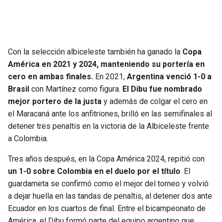
BUCCANEERS
Con la selección albiceleste también ha ganado la
Copa
América en 2021 y 2024, manteniendo su portería en
cero en ambas finales.
En 2021,
Argentina venció 1-0 a
Brasil
con Martínez como figura.
El Dibu fue nombrado
mejor portero de la justa
y además de colgar el cero en
el Maracaná ante los anfitriones, brilló en las semifinales al
detener tres penaltis en la victoria de la Albiceleste frente
a Colombia.
Tres años después, en la Copa América 2024, repitió con
un 1-0 sobre Colombia en el duelo por el título
. El
guardameta se confirmó como el mejor del torneo y volvió
a dejar huella en las tandas de penaltis, al detener dos ante
Ecuador en los cuartos de final. Entre el bicampeonato de
América, el Dibu formó parte del equipo argentino que