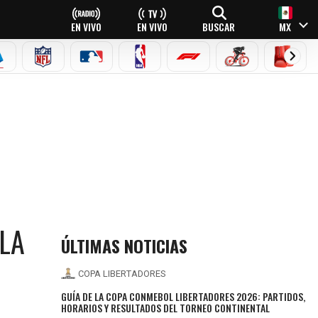
EN VIVO
EN VIVO
BUSCAR
MX
EAGUE
ERIE A
NFL
MLB
NBA
FÓRMULA 1
CICLISMO
BOXEO
LA
ÚLTIMAS NOTICIAS
COPA LIBERTADORES
GUÍA DE LA COPA CONMEBOL LIBERTADORES 2026: PARTIDOS,
HORARIOS Y RESULTADOS DEL TORNEO CONTINENTAL