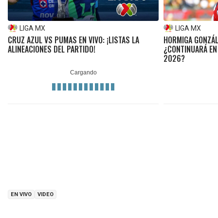
LIGA MX
LIGA MX
CRUZ AZUL VS PUMAS EN VIVO: ¡LISTAS LA
HORMIGA GONZÁL
ALINEACIONES DEL PARTIDO!
¿CONTINUARÁ EN
2026?
EN VIVO
VIDEO