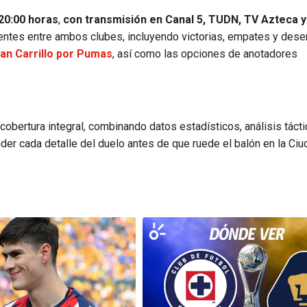
20:00 horas
,
con transmisión en Canal 5, TUDN, TV Azteca y
cientes entre ambos clubes, incluyendo victorias, empates y de
an Carrillo por Pumas
, así como las opciones de anotadores
cobertura integral, combinando datos estadísticos, análisis tácti
er cada detalle del duelo antes de que ruede el balón en la Ciu