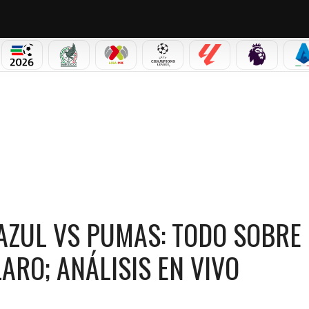
PICOS
MUNDIAL 2026
SELECCIÓN MEXICANA
LIGA MX
CHAMPIONS LEAGUE
LALIGA
PREMIER L
S
A FINAL DE IDA EN JUGANDO CLARO; ANÁLISIS EN VIVO
AZUL VS PUMAS: TODO SOBRE 
ARO; ANÁLISIS EN VIVO