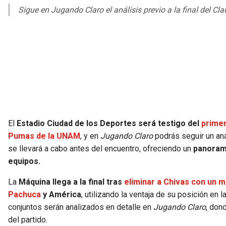
Sigue en
Jugando Claro
el análisis previo a la final del C
El
Estadio Ciudad de los Deportes será testigo del
primer
Pumas de la UNAM
, y en
Jugando Claro
podrás seguir un aná
se llevará a cabo antes del encuentro, ofreciendo un
panorama
equipos.
La
Máquina llega a la final tras
eliminar a Chivas con un m
Pachuca
y América
, utilizando la ventaja de su posición en 
conjuntos serán analizados en detalle en
Jugando Claro
, don
del partido.