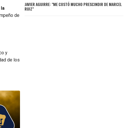
JAVIER AGUIRRE: "ME COSTÓ MUCHO PRESCINDIR DE MARCEL
 la
RUIZ"
sempeño de
co y
dad de los