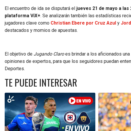
El encuentro de ida se disputará el
jueves 21 de mayo a las 
plataforma ViX+
. Se analizarán también las estadísticas re
jugadores clave como
Christian Ebere por Cruz Azul
y
Jord
destacados y momios de apuestas.
El objetivo de
Jugando Claro
es brindar a los aficionados una 
opiniones de expertos, para que los seguidores puedan entend
Deportes.
TE PUEDE INTERESAR