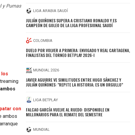
zul y Pumas
LIGA ARABIA SAUDÍ
JULIÁN QUIÑONES SUPERA A CRISTIANO RONALDO Y ES
CAMPEÓN DE GOLEO DE LA LIGA PROFESIONAL SAUDÍ
COLOMBIA
DUELO POR VOLVER A PRIMERA: ENVIGADO Y REAL CARTAGENA,
FINALISTAS DEL TORNEO BETPLAY 2026-I
MUNDIAL 2026
 los
JAVIER AGUIRRE VE SIMILITUDES ENTRE HUGO SÁNCHEZ Y
streaming
JULIÁN QUIÑONES: "REPITE LA HISTORIA; ES UN ORGULLO"
e ambos
LIGA BETPLAY
patar con
FALCAO GARCÍA VUELVE AL RUEDO: DISPONIBLE EN
MILLONARIOS PARA EL REMATE DEL SEMESTRE
 de ambos
 arranque
MUNDIAL