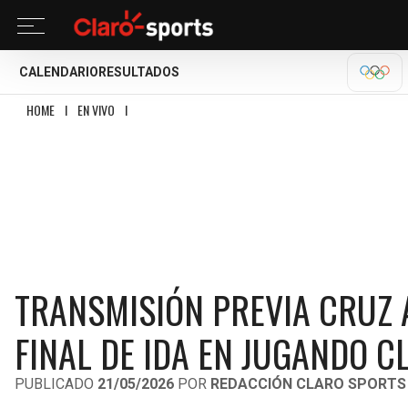
CALENDARIO
RESULTADOS
OLÍM
HOME
I
EN VIVO
I
TRANSMISIÓN PREVIA CRUZ AZUL VS PUMAS: TODO SOBRE L
TRANSMISIÓN PREVIA CRUZ 
FINAL DE IDA EN JUGANDO CL
PUBLICADO
21/05/2026
POR
REDACCIÓN CLARO SPORTS