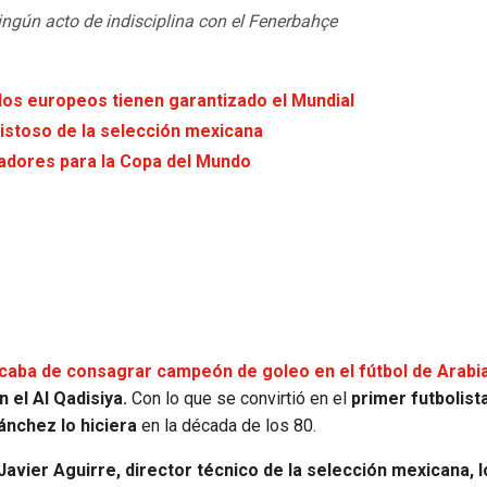
ingún acto de indisciplina con el Fenerbahçe
 los europeos tienen garantizado el Mundial
mistoso de la selección mexicana
gadores para la Copa del Mundo
acaba de consagrar campeón de goleo en el fútbol de Arabi
 el Al Qadisiya.
Con lo que se convirtió en el
primer futbolist
ánchez lo hiciera
en la década de los 80.
Javier Aguirre, director técnico de la selección mexicana, l