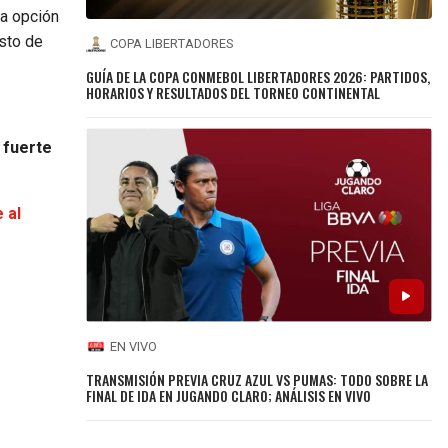
la opción
esto de
COPA LIBERTADORES
GUÍA DE LA COPA CONMEBOL LIBERTADORES 2026: PARTIDOS,
HORARIOS Y RESULTADOS DEL TORNEO CONTINENTAL
 fuerte
 al
EN VIVO
TRANSMISIÓN PREVIA CRUZ AZUL VS PUMAS: TODO SOBRE LA
FINAL DE IDA EN JUGANDO CLARO; ANÁLISIS EN VIVO