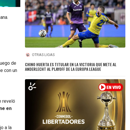
ana.
OTRAS LIGAS
uego de
CHINO HUERTA ES TITULAR EN LA VICTORIA QUE METE AL
ANDERLECHT AL PLAYOFF DE LA EUROPA LEAGUE
ce con un
e reveló
ene en
o a la