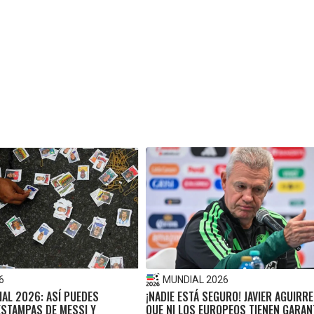
6
MUNDIAL 2026
IAL 2026: ASÍ PUEDES
¡NADIE ESTÁ SEGURO! JAVIER AGUIRR
ESTAMPAS DE MESSI Y
QUE NI LOS EUROPEOS TIENEN GARAN