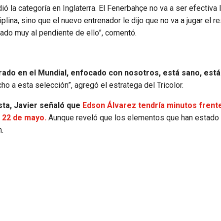
ó la categoría en Inglaterra. El Fenerbahçe no va a ser efectiva 
plina, sino que el nuevo entrenador le dijo que no va a jugar el r
tado muy al pendiente de ello”, comentó.
rado en el Mundial, enfocado con nosotros, está sano, está
 a esta selección”, agregó el estratega del Tricolor.
sta, Javier señaló que
Edson Álvarez tendría minutos frente
 22 de mayo.
Aunque reveló que los elementos que han estado
.