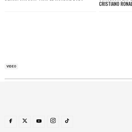
CRISTIANO RONA
VIDEO