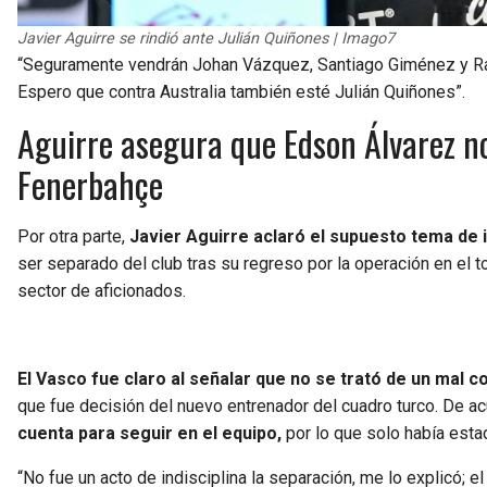
Javier Aguirre se rindió ante Julián Quiñones | Imago7
“Seguramente vendrán Johan Vázquez, Santiago Giménez y Raú
Espero que contra Australia también esté Julián Quiñones”.
Aguirre asegura que Edson Álvarez no
Fenerbahçe
Por otra parte,
Javier Aguirre aclaró el supuesto tema de i
ser separado del club tras su regreso por la operación en el 
sector de aficionados.
El Vasco fue claro al señalar que no se trató de un mal
que fue decisión del nuevo entrenador del cuadro turco. De ac
cuenta para seguir en el equipo,
por lo que solo había esta
“No fue un acto de indisciplina la separación, me lo explicó; el