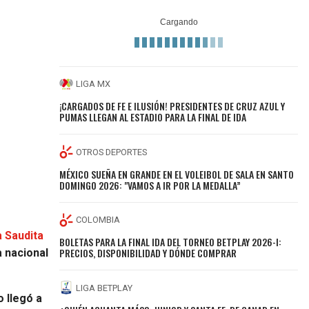
LIGA MX
¡CARGADOS DE FE E ILUSIÓN! PRESIDENTES DE CRUZ AZUL Y
PUMAS LLEGAN AL ESTADIO PARA LA FINAL DE IDA
OTROS DEPORTES
MÉXICO SUEÑA EN GRANDE EN EL VOLEIBOL DE SALA EN SANTO
DOMINGO 2026: "VAMOS A IR POR LA MEDALLA”
COLOMBIA
a Saudita
BOLETAS PARA LA FINAL IDA DEL TORNEO BETPLAY 2026-I:
PRECIOS, DISPONIBILIDAD Y DÓNDE COMPRAR
a nacional
LIGA BETPLAY
o llegó a