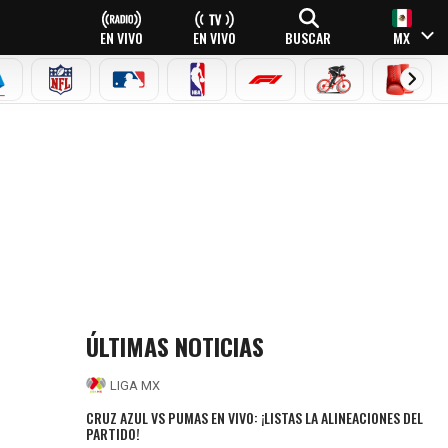
EN VIVO
EN VIVO
BUSCAR
MX
EAGUE
ERIE A
NFL
MLB
NBA
FÓRMULA 1
CICLISMO
BOXEO
ÚLTIMAS NOTICIAS
LIGA MX
CRUZ AZUL VS PUMAS EN VIVO: ¡LISTAS LA ALINEACIONES DEL
PARTIDO!