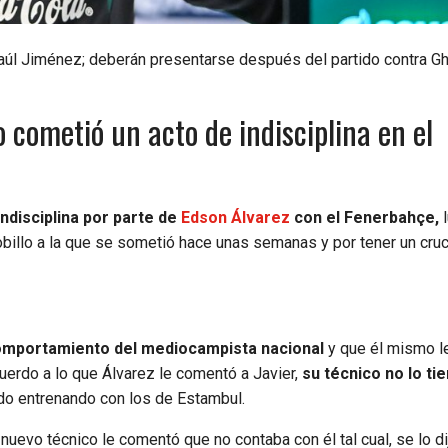
l Jiménez; deberán presentarse después del partido contra Gh
 cometió un acto de indisciplina en el
ndisciplina por parte de
Edson Álvarez
con el Fenerbahçe,
l
tobillo a la que se sometió hace unas semanas y por tener un cru
 comportamiento del mediocampista nacional
y que él mismo l
uerdo a lo que Álvarez le comentó a Javier,
su técnico no lo ti
do entrenando con los de Estambul.
 nuevo técnico le comentó que no contaba con él tal cual, se lo dij