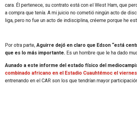
cara. Él pertenece, su contrato está con el West Ham, que perdi
a compra que tenía. A mi juicio no cometió ningún acto de disci
liga, pero no fue un acto de indisciplina, créeme porque he es
Por otra parte,
Aguirre dejó en claro que Edson “está cent
que es lo más importante.
Es un hombre que le ha dado mucho
Aunado a este informe del estado físico del mediocampi
combinado africano en el Estadio Cuauhtémoc el viernes
entrenando en el CAR son los que tendrían mayor participación