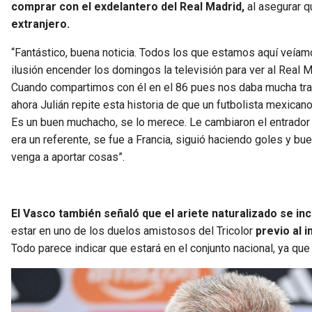
comprar con el exdelantero del Real Madrid,
al asegurar 
extranjero.
“Fantástico, buena noticia. Todos los que estamos aquí veí
ilusión encender los domingos la televisión para ver al Real 
Cuando compartimos con él en el 86 pues nos daba mucha tranq
ahora Julián repite esta historia de que un futbolista mexica
Es un buen muchacho, se lo merece. Le cambiaron el entrador
era un referente, se fue a Francia, siguió haciendo goles y bu
venga a aportar cosas”.
El Vasco también señaló que el ariete naturalizado se in
estar en uno de los duelos amistosos del Tricolor
previo al 
Todo parece indicar que estará en el conjunto nacional, ya qu