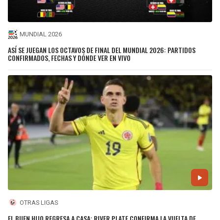
MUNDIAL 2026
ASÍ SE JUEGAN LOS OCTAVOS DE FINAL DEL MUNDIAL 2026: PARTIDOS
CONFIRMADOS, FECHAS Y DÓNDE VER EN VIVO
OTRAS LIGAS
EL BUEN HIJO REGRESA A CASA: RIVER PLATE CONFIRMA LA VUELTA DE