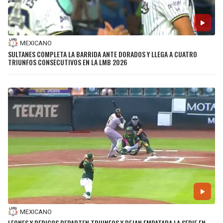
MEXICANO
SULTANES COMPLETA LA BARRIDA ANTE DORADOS Y LLEGA A CUATRO
TRIUNFOS CONSECUTIVOS EN LA LMB 2026
MEXICANO
LEONES Y PERICOS REPARTEN TRIUNFOS Y DEJAN EMPATADA LA SERIE EN