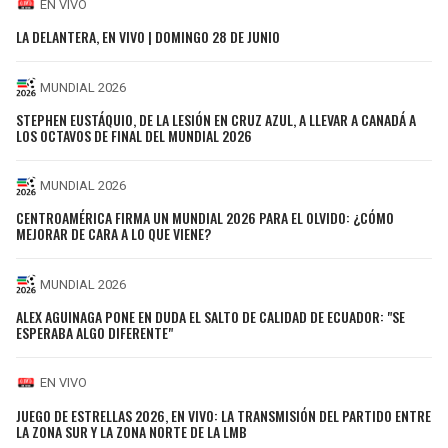
EN VIVO
LA DELANTERA, EN VIVO | DOMINGO 28 DE JUNIO
MUNDIAL 2026
STEPHEN EUSTÁQUIO, DE LA LESIÓN EN CRUZ AZUL, A LLEVAR A CANADÁ A
LOS OCTAVOS DE FINAL DEL MUNDIAL 2026
MUNDIAL 2026
CENTROAMÉRICA FIRMA UN MUNDIAL 2026 PARA EL OLVIDO: ¿CÓMO
MEJORAR DE CARA A LO QUE VIENE?
MUNDIAL 2026
ALEX AGUINAGA PONE EN DUDA EL SALTO DE CALIDAD DE ECUADOR: "SE
ESPERABA ALGO DIFERENTE"
EN VIVO
JUEGO DE ESTRELLAS 2026, EN VIVO: LA TRANSMISIÓN DEL PARTIDO ENTRE
LA ZONA SUR Y LA ZONA NORTE DE LA LMB