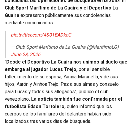
concluidas las operaciones de búsqueda en la zon
a. El
Club Sport Marítimo de La Guaira y el Deportivo La
Guaira
expresaron públicamente sus condolencias
mediante comunicados.
pic.twitter.com/4S01EADkcG
— Club Sport Marítimo de La Guaira (@MaritimoLG)
June 28, 2026
“
Desde el Deportivo La Guaira nos unimos al duelo que
embarga al jugador Lucas Trejo,
por el sensible
fallecimiento de su esposa, Yanina Maranella, y de sus
hijos, Aarón y Ainhoa Trejo. Paz a sus almas y consuelo
para Lucas y todos sus allegados”, publicó el club
venezolano
. La noticia también fue confirmada por el
futbolista Edson Tortolero,
quien informó que los
cuerpos de los familiares del delantero habían sido
localizados tras varios días de búsqueda.