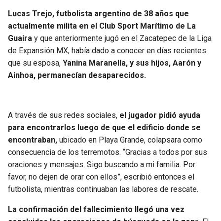
BUCCANEERS
Lucas Trejo, futbolista argentino de 38 años que
actualmente milita en el Club Sport Marítimo de La
Guaira
y que anteriormente jugó en el Zacatepec de la Liga
de Expansión MX, había dado a conocer en días recientes
que su esposa,
Yanina Maranella, y sus hijos, Aarón y
Ainhoa, permanecían desaparecidos.
A través de sus redes sociales,
el jugador pidió ayuda
para encontrarlos luego de que el edificio donde se
encontraban,
ubicado en Playa Grande, colapsara como
consecuencia de los terremotos. “Gracias a todos por sus
oraciones y mensajes. Sigo buscando a mi familia. Por
favor, no dejen de orar con ellos”, escribió entonces el
futbolista, mientras continuaban las labores de rescate.
La confirmación del fallecimiento llegó una vez