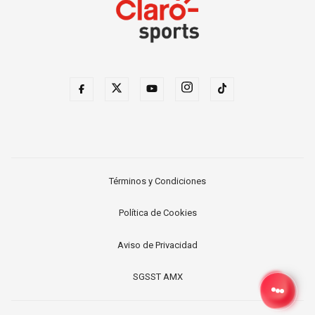
Términos y Condiciones
Política de Cookies
Aviso de Privacidad
SGSST AMX