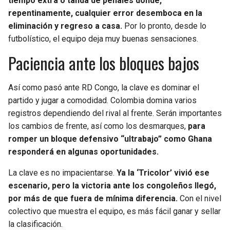
tiempo extra o tanda de penales donde,
repentinamente, cualquier error desemboca en la
eliminación y regreso a casa.
Por lo pronto, desde lo
futbolístico, el equipo deja muy buenas sensaciones.
Paciencia ante los bloques bajos
Así como pasó ante RD Congo, la clave es dominar el
partido y jugar a comodidad. Colombia domina varios
registros dependiendo del rival al frente. Serán importantes
los cambios de frente, así como los desmarques,
para
romper un bloque defensivo “ultrabajo” como Ghana
responderá en algunas oportunidades.
La clave es no impacientarse.
Ya la ‘Tricolor’ vivió ese
escenario, pero la victoria ante los congoleños llegó,
por más de que fuera de mínima diferencia.
Con el nivel
colectivo que muestra el equipo, es más fácil ganar y sellar
la clasificación.