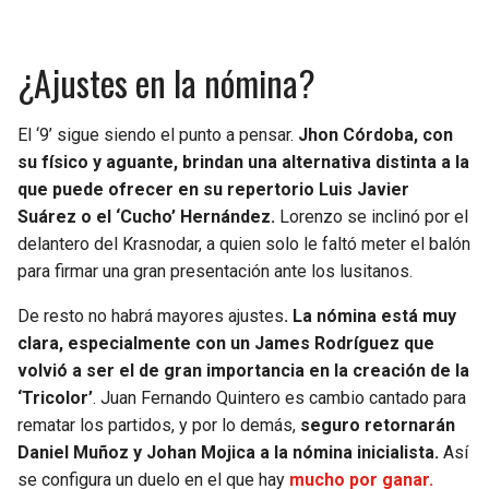
¿Ajustes en la nómina?
El ‘9’ sigue siendo el punto a pensar.
Jhon Córdoba, con
su físico y aguante, brindan una alternativa distinta a la
que puede ofrecer en su repertorio Luis Javier
Suárez o el ‘Cucho’ Hernández.
Lorenzo se inclinó por el
delantero del Krasnodar, a quien solo le faltó meter el balón
para firmar una gran presentación ante los lusitanos.
De resto no habrá mayores ajustes
. La nómina está muy
clara, especialmente con un James Rodríguez que
volvió a ser el de gran importancia en la creación de la
‘Tricolor’
. Juan Fernando Quintero es cambio cantado para
rematar los partidos, y por lo demás,
seguro retornarán
Daniel Muñoz y Johan Mojica a la nómina inicialista.
Así
se configura un duelo en el que hay
mucho por ganar.