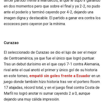
tercer partido frente a Marruecos, al que le supo ir ganando
en dos momentos pero que sobre el final y ya 2-2, no pudo
ante el poderío y terminó cayendo por 4-2, dejando una
imagen digna y destacable. El partido a ganar era contra los
ecoceces pero cayeron por la mínima.
Curazao
El seleccionado de Curazao se dio el lujo de ser el mejor
de Centroamérica, ya que fue el único que logró puntuar.
Tras un debut durísimo en el que cayó 7-1 contra Alemania,
rival ante el cual anotó el primer y único gol de su historia
en este torneo,
empató sin goles frente a Ecuado
r en un
juego donde también hizo historia tras ver el portero Room
17 atajadas, récord total, y en el juego final contra Costa de
Marfil no logró anotar ni sumar cayendo 2 a 0, aunque
dejando una muy cálida impresión.