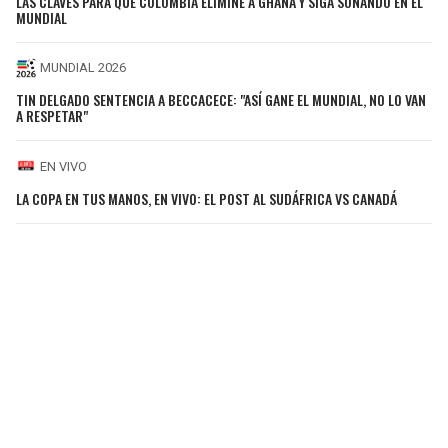
LAS CLAVES PARA QUE COLOMBIA ELIMINE A GHANA Y SIGA SOÑANDO EN EL
MUNDIAL
MUNDIAL 2026
TIN DELGADO SENTENCIA A BECCACECE: "ASÍ GANE EL MUNDIAL, NO LO VAN
A RESPETAR"
EN VIVO
LA COPA EN TUS MANOS, EN VIVO: EL POST AL SUDÁFRICA VS CANADÁ