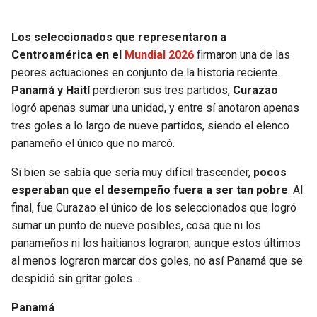
SEAHAWKS
PELICANS
Los seleccionados que representaron a
Centroamérica en el
Mundial 2026
firmaron una de las
BEARS
SPURS
peores actuaciones en conjunto de la historia reciente.
Panamá y Haití
perdieron sus tres partidos,
Curazao
LIONS
NUGGETS
logró apenas sumar una unidad, y entre sí anotaron apenas
tres goles a lo largo de nueve partidos, siendo el elenco
PACKERS
TIMBERWOLVES
panameño el único que no marcó.
Si bien se sabía que sería muy difícil trascender,
pocos
VIKINGS
THUNDER
esperaban que el desempeño fuera a ser tan pobre
. Al
final, fue Curazao el único de los seleccionados que logró
FALCONS
TRAIL BLAZERS
sumar un punto de nueve posibles, cosa que ni los
panameños ni los haitianos lograron, aunque estos últimos
PANTHERS
JAZZ
al menos lograron marcar dos goles, no así Panamá que se
despidió sin gritar goles…
SAINTS
Panamá