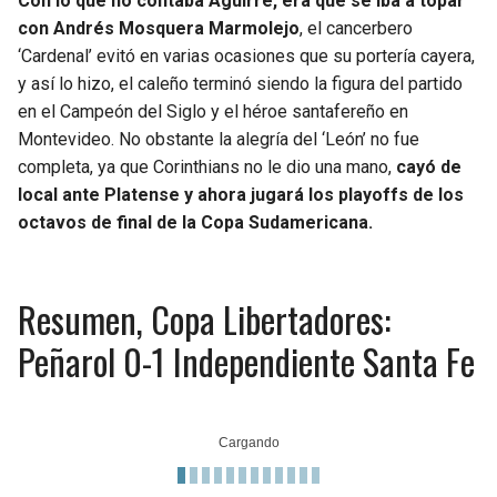
Con lo que no contaba Aguirre, era que se iba a topar
con Andrés Mosquera Marmolejo
, el cancerbero
‘Cardenal’ evitó en varias ocasiones que su portería cayera,
y así lo hizo, el caleño terminó siendo la figura del partido
en el Campeón del Siglo y el héroe santafereño en
Montevideo. No obstante la alegría del ‘León’ no fue
completa, ya que Corinthians no le dio una mano,
cayó de
local ante Platense y ahora jugará los playoffs de los
octavos de final de la Copa Sudamericana.
Resumen, Copa Libertadores:
Peñarol 0-1 Independiente Santa Fe