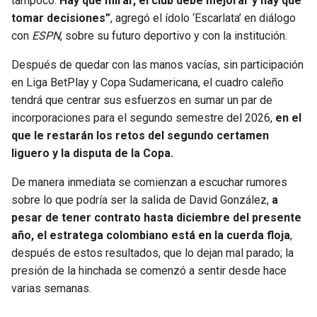
tampoco.
Hay que mirar, el club debe mejorar y hay que
tomar decisiones”
, agregó el ídolo ‘Escarlata’ en diálogo
con
ESPN
, sobre su futuro deportivo y con la institución.
Después de quedar con las manos vacías, sin participación
en Liga BetPlay y Copa Sudamericana, el cuadro caleño
tendrá que centrar sus esfuerzos en sumar un par de
incorporaciones para el segundo semestre del 2026,
en el
que le restarán los retos del segundo certamen
liguero y la disputa de la Copa.
De manera inmediata se comienzan a escuchar rumores
sobre lo que podría ser la salida de David González,
a
pesar de tener contrato hasta diciembre del presente
año, el estratega colombiano está en la cuerda floja
,
después de estos resultados, que lo dejan mal parado; la
presión de la hinchada se comenzó a sentir desde hace
varias semanas.