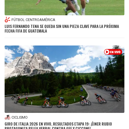
FÚTBOL CENTROAMÉRICA
LUIS FERNANDO TENA SE QUEDA SIN UNA PIEZA CLAVE PARA LA PRÓXIMA
FECHA FIFA DE GUATEMALA
CICLISMO
GIRO DE ITALIA 2026 EN VIVO, RESULTADOS ETAPA 19: ¡ÉINER RUBIO
PROTAGONIZA PELEA VERBAL CONTRA GEE Y CICCONE!