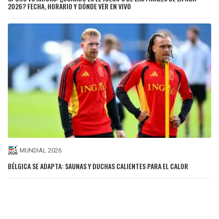
2026? FECHA, HORARIO Y DÓNDE VER EN VIVO
MUNDIAL 2026
BÉLGICA SE ADAPTA: SAUNAS Y DUCHAS CALIENTES PARA EL CALOR