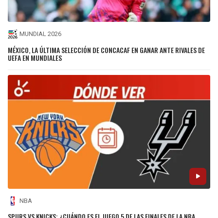
MUNDIAL 2026
MÉXICO, LA ÚLTIMA SELECCIÓN DE CONCACAF EN GANAR ANTE RIVALES DE
UEFA EN MUNDIALES
NBA
SPURS VS KNICKS: ¿CUÁNDO ES EL JUEGO 5 DE LAS FINALES DE LA NBA