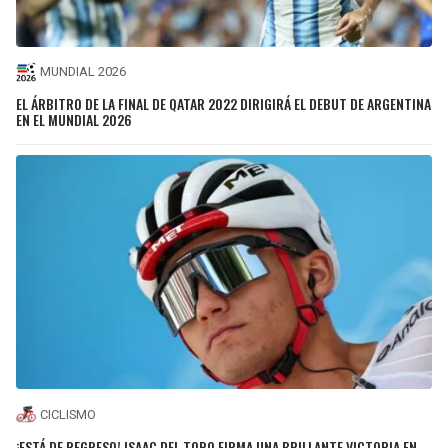
MUNDIAL 2026
EL ÁRBITRO DE LA FINAL DE QATAR 2022 DIRIGIRÁ EL DEBUT DE ARGENTINA
EN EL MUNDIAL 2026
CICLISMO
¡ESTÁ DE REGRESO! ISAAC DEL TORO FIRMA UNA BRILLANTE VICTORIA EN