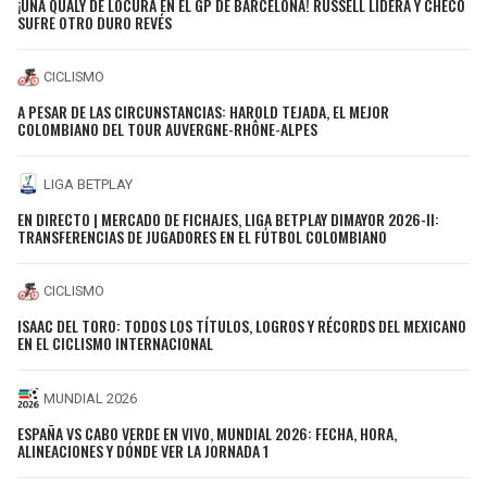
¡UNA QUALY DE LOCURA EN EL GP DE BARCELONA! RUSSELL LIDERA Y CHECO
SUFRE OTRO DURO REVÉS
CICLISMO
A PESAR DE LAS CIRCUNSTANCIAS: HAROLD TEJADA, EL MEJOR
COLOMBIANO DEL TOUR AUVERGNE-RHÔNE-ALPES
LIGA BETPLAY
EN DIRECTO | MERCADO DE FICHAJES, LIGA BETPLAY DIMAYOR 2026-II:
TRANSFERENCIAS DE JUGADORES EN EL FÚTBOL COLOMBIANO
CICLISMO
ISAAC DEL TORO: TODOS LOS TÍTULOS, LOGROS Y RÉCORDS DEL MEXICANO
EN EL CICLISMO INTERNACIONAL
MUNDIAL 2026
ESPAÑA VS CABO VERDE EN VIVO, MUNDIAL 2026: FECHA, HORA,
ALINEACIONES Y DÓNDE VER LA JORNADA 1