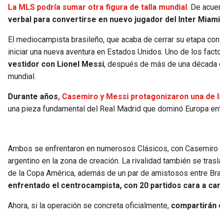
La MLS podría sumar otra figura de talla mundial
. De acue
verbal para convertirse en nuevo jugador del Inter Miam
El mediocampista brasileño, que acaba de cerrar su etapa con 
iniciar una nueva aventura en Estados Unidos. Uno de los fact
vestidor con Lionel Messi
, después de más de una década e
mundial.
Durante años
, Casemiro y Messi protagonizaron una de la
una pieza fundamental del Real Madrid que dominó Europa ent
Ambos se enfrentaron en numerosos Clásicos, con Casemiro co
argentino en la zona de creación. La rivalidad también se trasl
de la Copa América, además de un par de amistosos entre Bra
enfrentado el centrocampista, con 20 partidos cara a ca
Ahora, si la operación se concreta oficialmente,
compartirán 