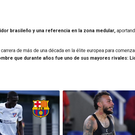
idor brasileño y una referencia en la zona medular,
aportan
na carrera de más de una década en la élite europea para comenza
bre que durante años fue uno de sus mayores rivales: Li