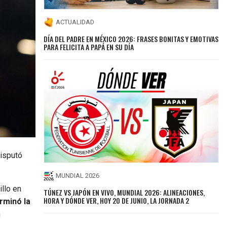
ACTUALIDAD
DÍA DEL PADRE EN MÉXICO 2026: FRASES BONITAS Y EMOTIVAS
PARA FELICITA A PAPÁ EN SU DÍA
disputó
MUNDIAL 2026
illo en
TÚNEZ VS JAPÓN EN VIVO, MUNDIAL 2026: ALINEACIONES,
HORA Y DÓNDE VER, HOY 20 DE JUNIO, LA JORNADA 2
rminó la
n