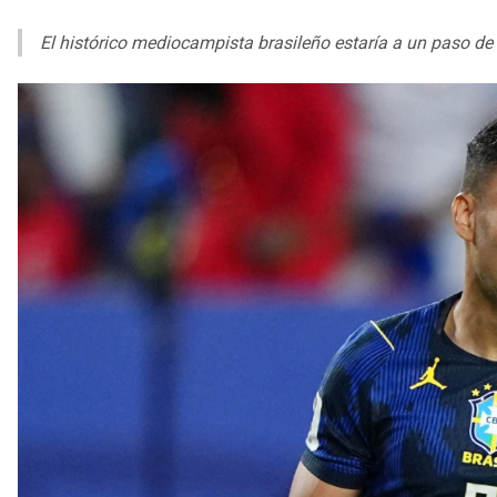
El histórico mediocampista brasileño estaría a un paso de