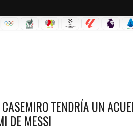
IAL 2026
OLÍMPICOS
SELECCIÓN MEXICANA
LIGA MX
CHAMPIONS LEAGUE
LALIGA
PREMIER L
S
EMIRO TENDRÍA UN ACUERDO CERRADO CON EL INTER MIAMI DE MESSI
! CASEMIRO TENDRÍA UN ACU
MI DE MESSI