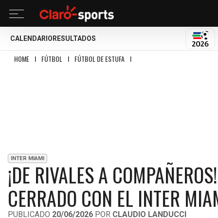
CALENDARIO
RESULTADOS
MUND
HOME
I
FÚTBOL
I
FÚTBOL DE ESTUFA
I
¡DE RIVALES A COMPAÑEROS! CAS
INTER MIAMI
¡DE RIVALES A COMPAÑEROS
CERRADO CON EL INTER MIA
PUBLICADO
20/06/2026
POR
CLAUDIO LANDUCCI