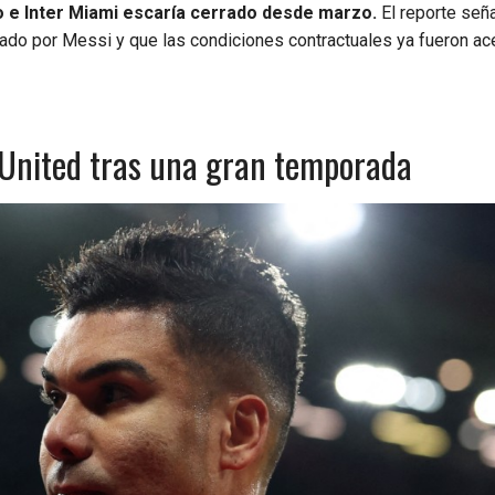
 e Inter Miami escaría cerrado desde marzo.
El reporte seña
zado por Messi y que las condiciones contractuales ya fueron a
United tras una gran temporada