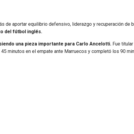
de aportar equilibrio defensivo, liderazgo y recuperación de b
 del fútbol inglés.
iendo una pieza importante para Carlo Ancelotti.
Fue titular
ó 45 minutos en el empate ante Marruecos y completó los 90 min