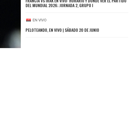
FRANCIA VS IRAK EN VIVO: HORARIO Y DÓNDE VER EL PARTIDO
DEL MUNDIAL 2026; JORNADA 2, GRUPO I
EN VIVO
PELOTEANDO, EN VIVO | SÁBADO 20 DE JUNIO