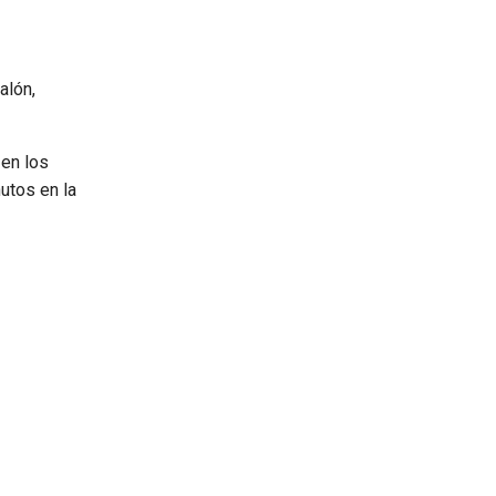
alón,
 en los
utos en la