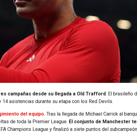
res campañas desde su llegada a Old Trafford
. El brasileño 
y 14 asistencias durante su etapa con los Red Devils.
gimiento del equipo.
Tras la llegada de Michael Carrick al banqu
eltas de toda la Premier League.
El conjunto de Manchester te
EFA Champions League y finalizó a siete puntos del subcampeó