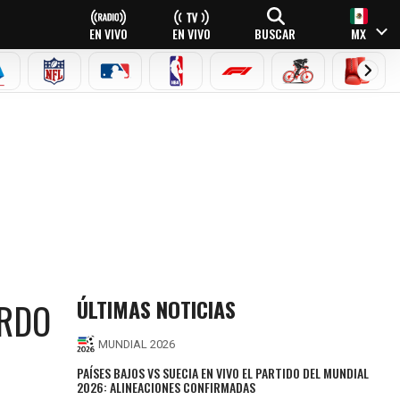
EN VIVO
EN VIVO
BUSCAR
MX
EAGUE
ERIE A
NFL
MLB
NBA
FÓRMULA 1
CICLISMO
BOXEO
ÚLTIMAS NOTICIAS
ERDO
MUNDIAL 2026
PAÍSES BAJOS VS SUECIA EN VIVO EL PARTIDO DEL MUNDIAL
2026: ALINEACIONES CONFIRMADAS